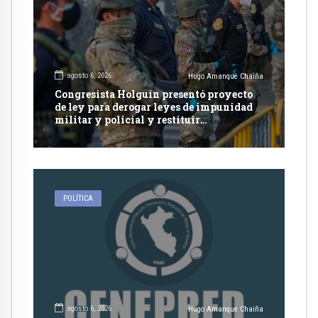
agosto 6, 2026
Hugo Amanque Chaiña
Congresista Holguín presentó proyecto
de ley para derogar leyes de impunidad
militar y policial y restituir
competencia de justicia ordinaria
POLÍTICA
agosto 6, 2026
Hugo Amanque Chaiña