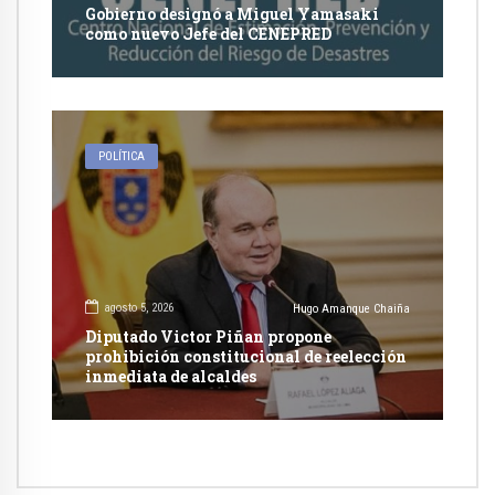
Gobierno designó a Miguel Yamasaki
como nuevo Jefe del CENEPRED
POLÍTICA
agosto 5, 2026
Hugo Amanque Chaiña
Diputado Victor Piñan propone
prohibición constitucional de reelección
inmediata de alcaldes