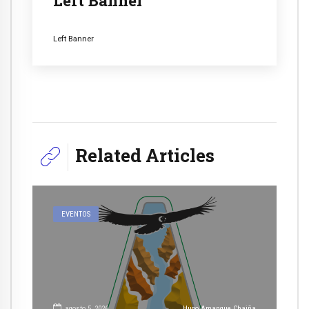
Left Banner
Left Banner
Related Articles
EVENTOS
agosto 5, 2026
Hugo Amanque Chaiña