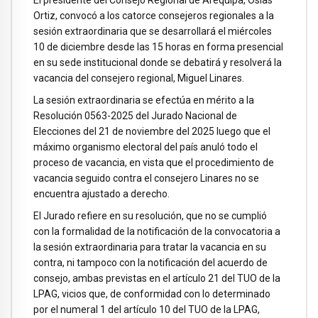
El presidente del Consejo Regional de Arequipa, Osias
Ortiz, convocó a los catorce consejeros regionales a la
sesión extraordinaria que se desarrollará el miércoles
10 de diciembre desde las 15 horas en forma presencial
en su sede institucional donde se debatirá y resolverá la
vacancia del consejero regional, Miguel Linares.
La sesión extraordinaria se efectúa en mérito a la
Resolución 0563-2025 del Jurado Nacional de
Elecciones del 21 de noviembre del 2025 luego que el
máximo organismo electoral del país anuló todo el
proceso de vacancia, en vista que el procedimiento de
vacancia seguido contra el consejero Linares no se
encuentra ajustado a derecho.
El Jurado refiere en su resolución, que no se cumplió
con la formalidad de la notificación de la convocatoria a
la sesión extraordinaria para tratar la vacancia en su
contra, ni tampoco con la notificación del acuerdo de
consejo, ambas previstas en el artículo 21 del TUO de la
LPAG, vicios que, de conformidad con lo determinado
por el numeral 1 del artículo 10 del TUO de la LPAG,