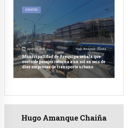
EVENTOS
agosto 5, 2026
Hugo Amanque Chaiña
Municipalidad de Arequipa señala que
costo de pasajes retorna a un sol en seis de
diez empresas de transporte urbano
Hugo Amanque Chaiña