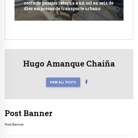
costo de pasajes retorna a un sol en seis de
diez empresas de transporte urbano
Hugo Amanque Chaiña
VIEW ALL POSTS
Post Banner
Post Banner