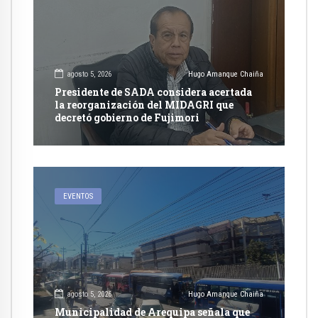
agosto 5, 2026
Hugo Amanque Chaiña
Presidente de SADA considera acertada
la reorganización del MIDAGRI que
decretó gobierno de Fujimori
EVENTOS
agosto 5, 2026
Hugo Amanque Chaiña
Municipalidad de Arequipa señala que