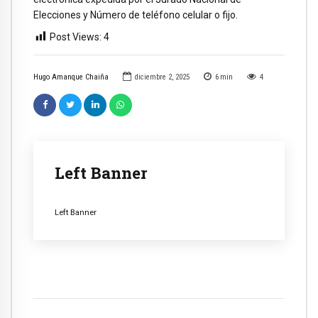
Elecciones y Número de teléfono celular o fijo.
Post Views:
4
Hugo Amanque Chaiña
diciembre 2, 2025
6
min
4
Left Banner
Left Banner