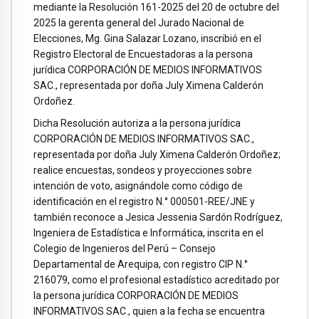
mediante la Resolución 161-2025 del 20 de octubre del
2025 la gerenta general del Jurado Nacional de
Elecciones, Mg. Gina Salazar Lozano, inscribió en el
Registro Electoral de Encuestadoras a la persona
jurídica CORPORACIÓN DE MEDIOS INFORMATIVOS
SAC., representada por doña July Ximena Calderón
Ordoñez.
Dicha Resolución autoriza a la persona jurídica
CORPORACIÓN DE MEDIOS INFORMATIVOS SAC.,
representada por doña July Ximena Calderón Ordoñez;
realice encuestas, sondeos y proyecciones sobre
intención de voto, asignándole como código de
identificación en el registro N.° 000501-REE/JNE y
también reconoce a Jesica Jessenia Sardón Rodríguez,
Ingeniera de Estadística e Informática, inscrita en el
Colegio de Ingenieros del Perú – Consejo
Departamental de Arequipa, con registro CIP N.°
216079, como el profesional estadístico acreditado por
la persona jurídica CORPORACIÓN DE MEDIOS
INFORMATIVOS SAC., quien a la fecha se encuentra