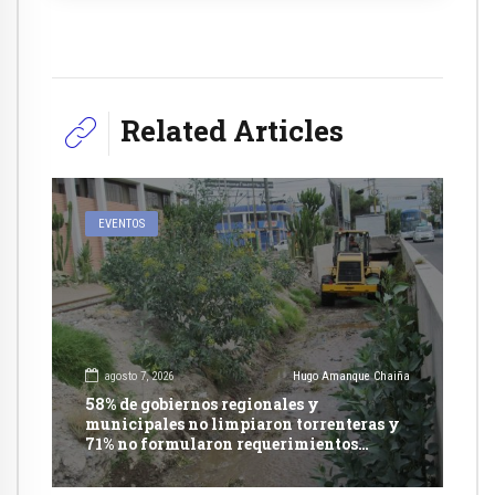
Related Articles
EVENTOS
agosto 7, 2026
Hugo Amanque Chaiña
58% de gobiernos regionales y
municipales no limpiaron torrenteras y
71% no formularon requerimientos
presupuestales afirma informe de
Contraloría