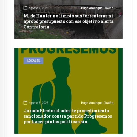
agosto 6, 2026
Hugo Amanque Chaiña
M. de Hunter no limpió sus torrenteras ni
aprobó presupuesto con ese objetivo alerta
Contraloría
LOCALES
agosto 5, 2026
Hugo Amanque Chaiña
Jurado Electoral admite procedimiento
sancionador contra partido Progresemos
por hacer pintas políticas sin
autorización en Cayma