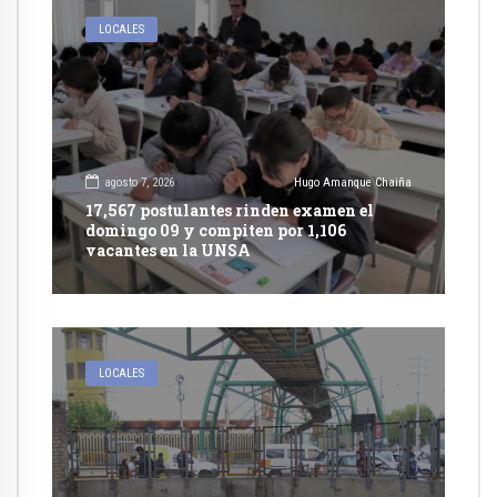
LOCALES
agosto 7, 2026
Hugo Amanque Chaiña
17,567 postulantes rinden examen el
domingo 09 y compiten por 1,106
vacantes en la UNSA
LOCALES