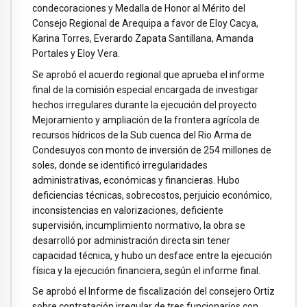
condecoraciones y Medalla de Honor al Mérito del
Consejo Regional de Arequipa a favor de Eloy Cacya,
Karina Torres, Everardo Zapata Santillana, Amanda
Portales y Eloy Vera.
Se aprobó el acuerdo regional que aprueba el informe
final de la comisión especial encargada de investigar
hechos irregulares durante la ejecución del proyecto
Mejoramiento y ampliación de la frontera agrícola de
recursos hídricos de la Sub cuenca del Rio Arma de
Condesuyos con monto de inversión de 254 millones de
soles, donde se identificó irregularidades
administrativas, económicas y financieras. Hubo
deficiencias técnicas, sobrecostos, perjuicio económico,
inconsistencias en valorizaciones, deficiente
supervisión, incumplimiento normativo, la obra se
desarrolló por administración directa sin tener
capacidad técnica, y hubo un desface entre la ejecución
física y la ejecución financiera, según el informe final.
Se aprobó el Informe de fiscalización del consejero Ortiz
sobre contratación irregular de tres funcionarios con