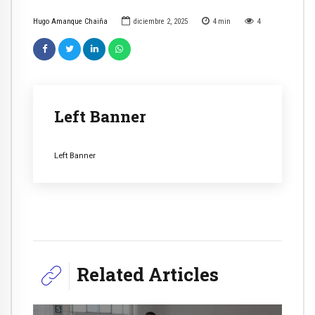
Hugo Amanque Chaiña
diciembre 2, 2025
4
min
4
Left Banner
Left Banner
Related Articles