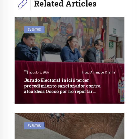
Related Articles
EVENTOS
agosto 6, 2026
Hugo Amanque Chaiña
Jurado Electoral inició tercer
procedimiento sancionador contra
alcaldesa Oscco por no reportar
publicidad estatal
EVENTOS