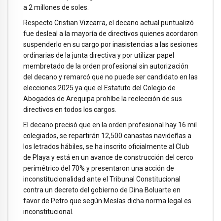
a 2 millones de soles.
Respecto Cristian Vizcarra, el decano actual puntualizó
fue desleal a la mayoría de directivos quienes acordaron
suspenderlo en su cargo por inasistencias a las sesiones
ordinarias de la junta directiva y por utilizar papel
membretado de la orden profesional sin autorización
del decano y remarcó que no puede ser candidato en las
elecciones 2025 ya que el Estatuto del Colegio de
Abogados de Arequipa prohíbe la reelección de sus
directivos en todos los cargos.
El decano precisó que en la orden profesional hay 16 mil
colegiados, se repartirán 12,500 canastas navideñas a
los letrados hábiles, se ha inscrito oficialmente al Club
de Playa y está en un avance de construcción del cerco
perimétrico del 70% y presentaron una acción de
inconstitucionalidad ante el Tribunal Constitucional
contra un decreto del gobierno de Dina Boluarte en
favor de Petro que según Mesías dicha norma legal es
inconstitucional.