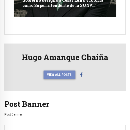
Gobierno designó a César Luna Victoria
como Superintendente de la SUNAT
Hugo Amanque Chaiña
VIEW ALL POSTS
Post Banner
Post Banner