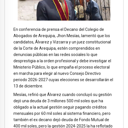
En conferencia de prensa el Decano del Colegio de
Abogados de Arequipa, Jhon Mesías, lamentó que los
candidatos, Álvarez y Vizcarra y un juez constitucional
de la Corte de Arequipa, estén comprendidos en
denuncias públicas en las redes sociales lo que
desprestigia a la orden profesional y debe investigar el
Ministerio Público, lo que empaña el proceso electoral
en marcha para elegir al nuevo Consejo Directivo
periodo 2026-2027 cuyas elecciones se desarrollarán el
13 de diciembre.
Mesías, refirió que Álvarez cuando concluyó su gestión
dejó una deuda de 3 millones 500 mil soles que ha
obligado a la actual gestión seguir pagando créditos
mensuales por 60 mil soles al sistema financiero, pero
también el ex decano dejó deuda de Fondo Mutual de
400 mil soles, pero la gestión 2024-2025 la ha reflotado