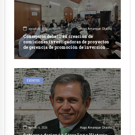
agosto 6, 2026
Hugo Amanque Chaiña
Consejeros debatirán creación de
comisiones investigadoras de proyectos
de gerencia de promoción de inversión y
carretera en Caylloma
EVENTOS
agosto 6, 2026
Hugo Amanque Chaiña