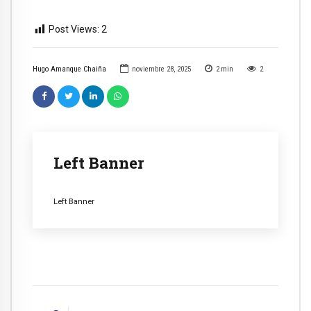
Post Views:
2
Hugo Amanque Chaiña
noviembre 28, 2025
2
min
2
Left Banner
Left Banner