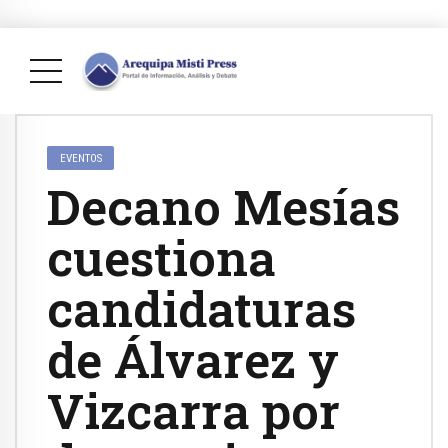
EVENTOS
Decano Mesías
cuestiona
candidaturas
de Álvarez y
Vizcarra por