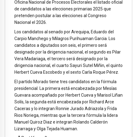
Oficina Nacional de Procesos Electorales el listado oficial
de candidatos a las elecciones primarias 2025 que
pretenden postular a las elecciones al Congreso
Nacional el 2026.
Los candidatos al senado por Arequipa, Eduardo del
Carpio Manchego y Milagros Purihuaman Garcia. Los
candidatos a diputados son seis, el primero será
designado por la dirigencia nacional, el segundo es Pilar
Vera Madariaga, el tercero será designado por la
dirigencia nacional, el cuarto Sayuri Sutel Miñin, el quinto
Herbert Cueva Escobedo y el sexto Carla Roque Pérez.
El partido Morado tiene tres candidatos en la fórmula
presidencial. La primera está encabezada por Mesías
Guevara acompañado por Herbert Cueva y Marisol Liñan
Solís, la segunda está encabezada por Richard Arce
Caceras y lo integran Ronnie Jurado Adriazola y Frida
Rios Noriega, mientras que la tercera fórmula la lidera
Manuel Quiroz Diaz e integran Rolando Calderón
Lizarraga y Olga Tejada Huaman.