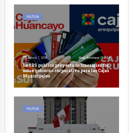
POLÍTICA
agosto 7, 2026
Hugo Amanque Chaiña
La SBS publicó proyecto de lineamientos
sobre gobierno corporativo para las Cajas
Municipales
POLÍTICA