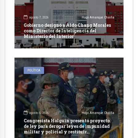
agosto 7, 2026
Hugo Amanque Chaiña
Gobierno designó a Aldo Chang Morales
como Director de Inteligencia del
Ministerio del Interior
POLÍTICA
agosto 6, 2026
Hugo Amanque Chaiña
Congresista Holguín presentó proyecto
de ley para derogar leyes de impunidad
militar y policial y restituir
competencia de justicia ordinaria