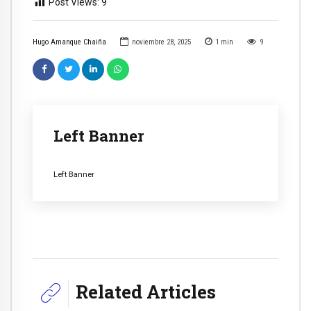
Post Views:
9
Hugo Amanque Chaiña
noviembre 28, 2025
1
min
9
Left Banner
Left Banner
Related Articles