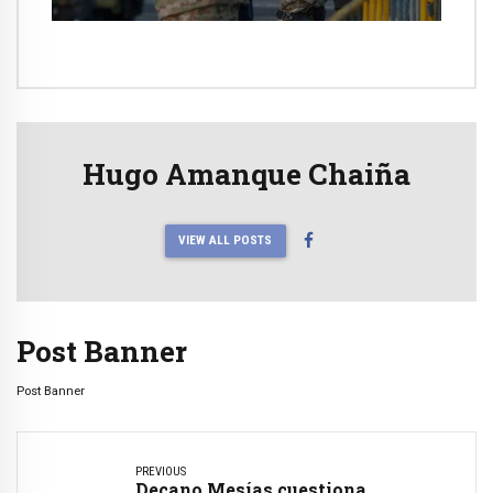
Hugo Amanque Chaiña
VIEW ALL POSTS
Post Banner
Post Banner
PREVIOUS
Decano Mesías cuestiona