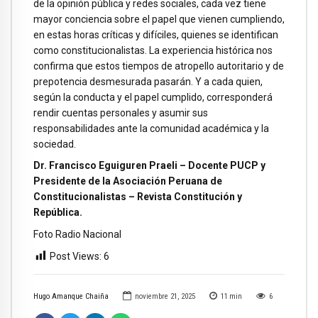
de la opinión pública y redes sociales, cada vez tiene
mayor conciencia sobre el papel que vienen cumpliendo,
en estas horas críticas y difíciles, quienes se identifican
como constitucionalistas. La experiencia histórica nos
confirma que estos tiempos de atropello autoritario y de
prepotencia desmesurada pasarán. Y a cada quien,
según la conducta y el papel cumplido, corresponderá
rendir cuentas personales y asumir sus
responsabilidades ante la comunidad académica y la
sociedad.
Dr. Francisco Eguiguren Praeli – Docente PUCP y
Presidente de la Asociación Peruana de
Constitucionalistas – Revista Constitución y
República.
Foto Radio Nacional
Post Views:
6
Hugo Amanque Chaiña
noviembre 21, 2025
11
min
6