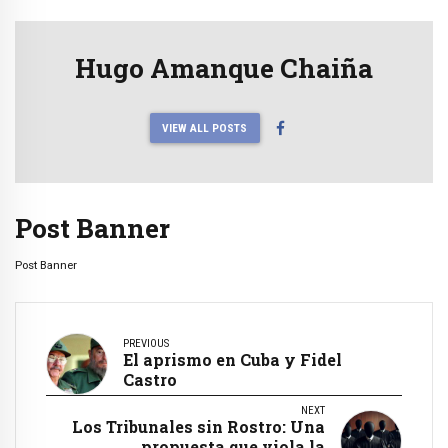
Hugo Amanque Chaiña
VIEW ALL POSTS
Post Banner
Post Banner
PREVIOUS
El aprismo en Cuba y Fidel
Castro
NEXT
Los Tribunales sin Rostro: Una
propuesta que viola la