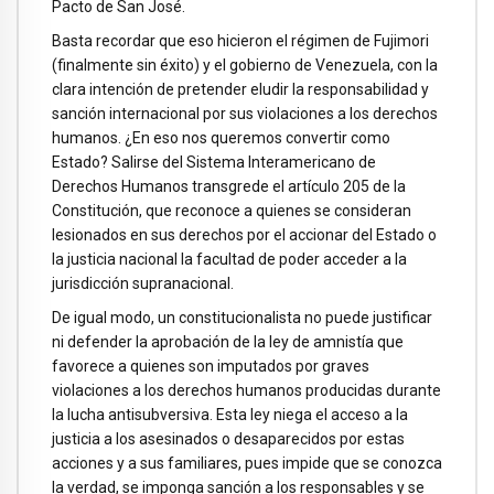
Pacto de San José.
Basta recordar que eso hicieron el régimen de Fujimori
(finalmente sin éxito) y el gobierno de Venezuela, con la
clara intención de pretender eludir la responsabilidad y
sanción internacional por sus violaciones a los derechos
humanos. ¿En eso nos queremos convertir como
Estado? Salirse del Sistema Interamericano de
Derechos Humanos transgrede el artículo 205 de la
Constitución, que reconoce a quienes se consideran
lesionados en sus derechos por el accionar del Estado o
la justicia nacional la facultad de poder acceder a la
jurisdicción supranacional.
De igual modo, un constitucionalista no puede justificar
ni defender la aprobación de la ley de amnistía que
favorece a quienes son imputados por graves
violaciones a los derechos humanos producidas durante
la lucha antisubversiva. Esta ley niega el acceso a la
justicia a los asesinados o desaparecidos por estas
acciones y a sus familiares, pues impide que se conozca
la verdad, se imponga sanción a los responsables y se