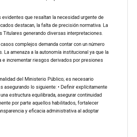
os evidentes que resaltan la necesidad urgente de
ficados destacan, la falta de precisión normativa. La
 Titulares generando diversas interpretaciones.
a y casos complejos demanda contar con un número
. La amenaza a la autonomía institucional ya que la
 e incrementar riesgos derivados por presiones
onalidad del Ministerio Público; es necesario
 asegurando lo siguiente: • Definir explícitamente
na estructura equilibrada, asegurar continuidad
nte por parte aquellos habilitados, fortalecer
ansparencia y eficacia administrativa al adoptar