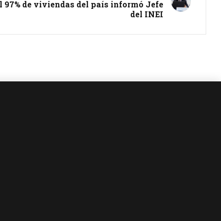
 97% de viviendas del país informó Jefe
del INEI