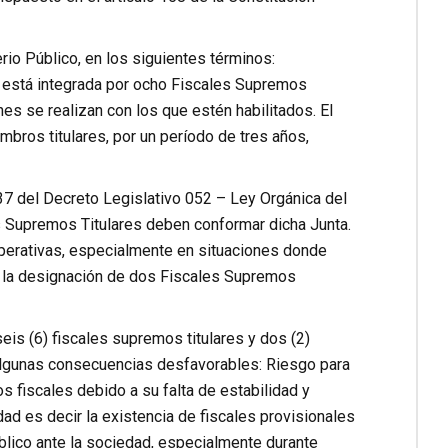
rio Público, en los siguientes términos:
s está integrada por ocho Fiscales Supremos
es se realizan con los que estén habilitados. El
bros titulares, por un período de tres años,
 37 del Decreto Legislativo 052 – Ley Orgánica del
es Supremos Titulares deben conformar dicha Junta.
operativas, especialmente en situaciones donde
 la designación de dos Fiscales Supremos
s (6) fiscales supremos titulares y dos (2)
 algunas consecuencias desfavorables: Riesgo para
os fiscales debido a su falta de estabilidad y
dad es decir la existencia de fiscales provisionales
úblico ante la sociedad, especialmente durante