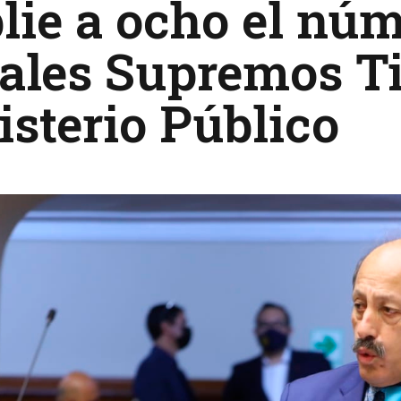
ie a ocho el núm
ales Supremos Ti
sterio Público