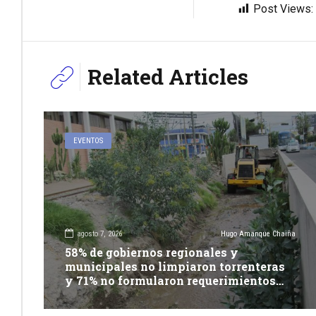
Post Views:
Related Articles
EVENTOS
agosto 7, 2026
Hugo Amanque Chaiña
58% de gobiernos regionales y
municipales no limpiaron torrenteras
y 71% no formularon requerimientos
presupuestales afirma informe de
Contraloría