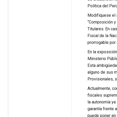
Política del Perú
Modifíquese el a
“Composición y 
Titulares. En ca
Fiscal de la Nac
prorrogable por 
En la exposición
Ministerio Públ
Esta ambigüedad
alguno de sus m
Provisionales, s
Actualmente, co
fiscales suprem
la autonomía ya 
garantía frente 
puede poner en d