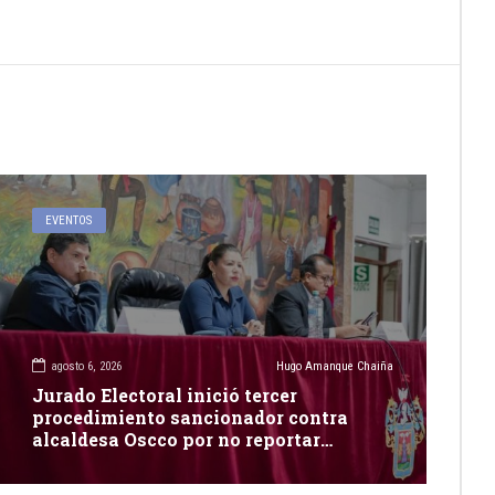
EVENTOS
agosto 6, 2026
Hugo Amanque Chaiña
Jurado Electoral inició tercer
procedimiento sancionador contra
alcaldesa Oscco por no reportar
publicidad estatal