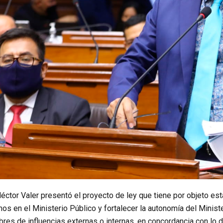
éctor Valer presentó el proyecto de ley que tiene por objeto est
s en el Ministerio Público y fortalecer la autonomía del Ministe
bres de influencias externas o internas, en concordancia con lo d