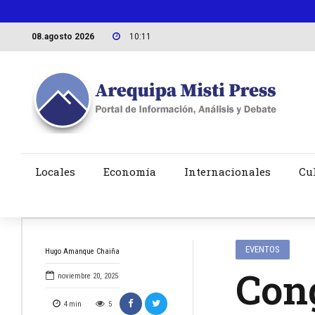
08.agosto 2026
10:11
Locales
Economía
Internacionales
Cu
EVENTOS
Hugo Amanque Chaiña
Cong
noviembre 20, 2025
4
min
5