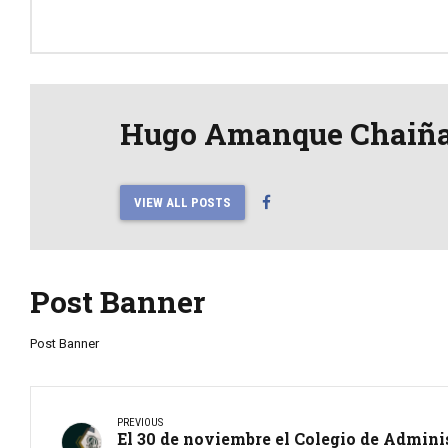
Hugo Amanque Chaiñ
VIEW ALL POSTS
Post Banner
Post Banner
PREVIOUS
El 30 de noviembre el Colegio de Admini