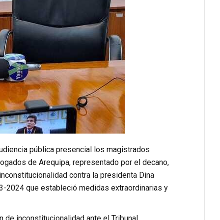
udiencia pública presencial los magistrados
bogados de Arequipa, representado por el decano,
constitucionalidad contra la presidenta Dina
013-2024 que estableció medidas extraordinarias y
de inconstitucionalidad ante el Tribunal