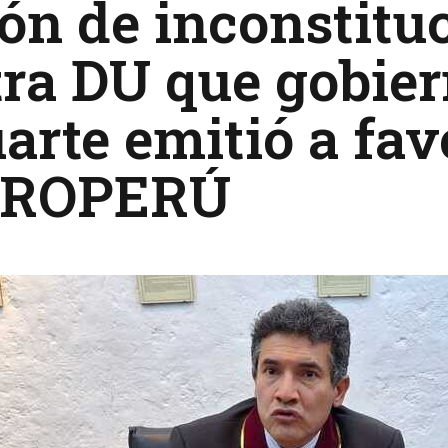
ón de inconstitu
ra DU que gobier
arte emitió a fav
TROPERÚ