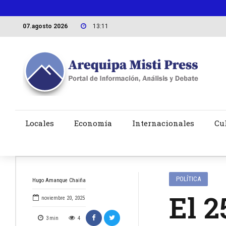
07.agosto 2026
13:11
Locales
Economía
Internacionales
Cu
POLÍTICA
Hugo Amanque Chaiña
El 2
noviembre 20, 2025
3
min
4