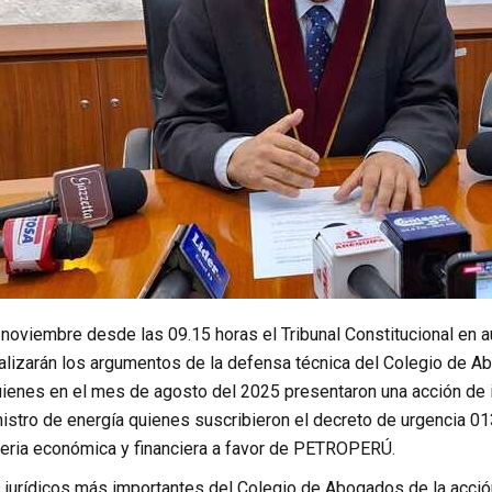
 noviembre desde las 09.15 horas el Tribunal Constitucional en a
alizarán los argumentos de la defensa técnica del Colegio de A
ienes en el mes de agosto del 2025 presentaron una acción de in
inistro de energía quienes suscribieron el decreto de urgencia 
eria económica y financiera a favor de PETROPERÚ.
jurídicos más importantes del Colegio de Abogados de la acción 