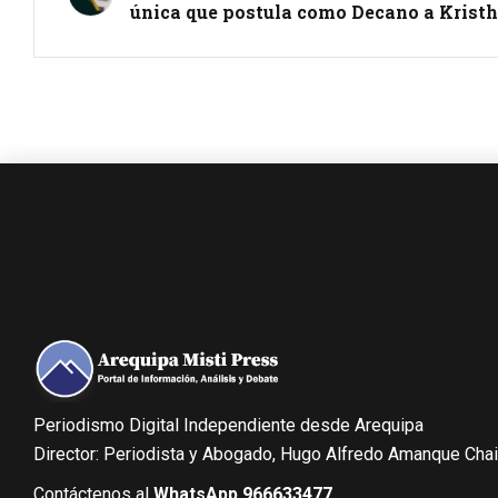
única que postula como Decano a Krist
Periodismo Digital Independiente desde Arequipa
Director: Periodista y Abogado, Hugo Alfredo Amanque Cha
Contáctenos al
WhatsApp 966633477