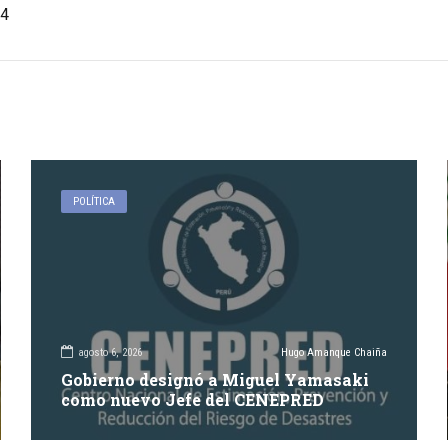
4
POLÍTICA
agosto 6, 2026
Hugo Amanque Chaiña
Gobierno designó a Miguel Yamasaki
como nuevo Jefe del CENEPRED