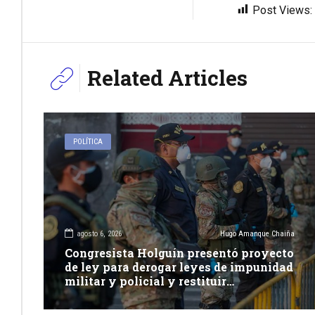
Post Views:
Related Articles
POLÍTICA
agosto 6, 2026
Hugo Amanque Chaiña
Congresista Holguín presentó proyecto
de ley para derogar leyes de impunidad
militar y policial y restituir
competencia de justicia ordinaria