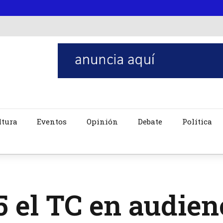
ltura
Eventos
Opinión
Debate
Política
5 el TC en audien