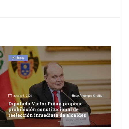
POLÍTICA
agosto 5, 2026
Hugo Amanque Chaiña
Diputado Victor Piñan propone
prohibición constitucional de
reelección inmediata de alcaldes