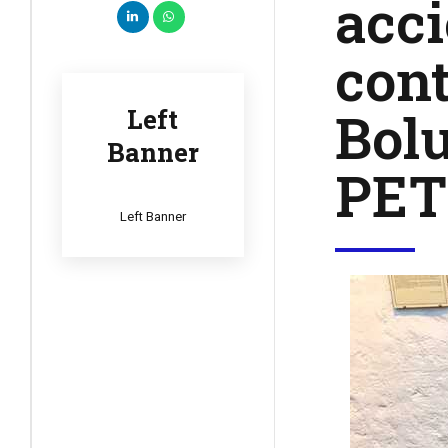
acci
cont
Bolu
Left
Banner
PE
Left Banner