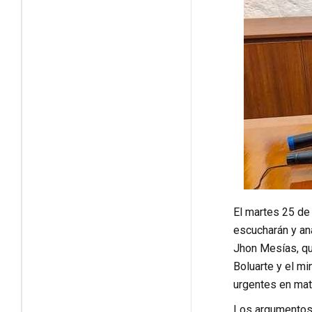
El martes 25 de
escucharán y an
Jhon Mesías, qu
Boluarte y el m
urgentes en mat
Los argumentos 