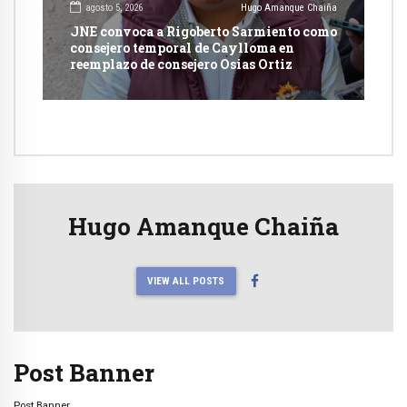
agosto 5, 2026
Hugo Amanque Chaiña
JNE convoca a Rigoberto Sarmiento como
consejero temporal de Caylloma en
reemplazo de consejero Osias Ortiz
Hugo Amanque Chaiña
VIEW ALL POSTS
Post Banner
Post Banner