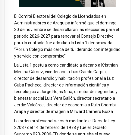
El Comité Electoral del Colegio de Licenciados en
Administradores de Arequipa informó que el domingo
30 de noviembre se desarrollarán las elecciones para el
periodo 2026-2027 para renovar el Consejo Directivo
para lo cual solo fue admitida la Lista 1 denominada
“Por un Colegió más cerca de ti, liderando con integridad
y servicio con compromiso”.
La Lista 1 postula como candidato a decano a Kristhian
Medina Gámez, vicedecano a Luis Oviedo Carpio,
director de desarrollo y habilitación profesional a Luz
Cuba Pacheco, director de información científica y
tecnológica a Jorge Rojas Nina, director de seguridad y
bienestar social Luis Vera Ballón, director secretario a
Jerdie Valcárcel, director de economía a Ruth Chambi
Arapa y director de imagen a Milward Carnero Buiza.
La orden profesional se creó mediante el Decreto Ley
22087 del 14 de febrero de 1978 y fue el Decreto
Supremo 020-2006-ED, donde se aprueba el nuevo