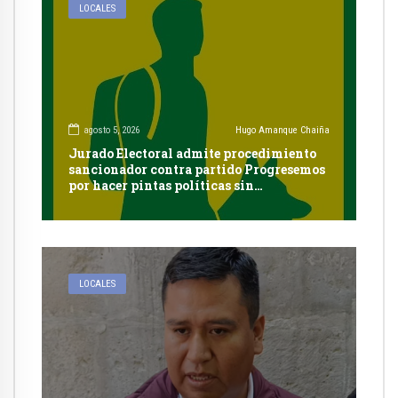
LOCALES
agosto 5, 2026
Hugo Amanque Chaiña
Jurado Electoral admite procedimiento
sancionador contra partido Progresemos
por hacer pintas políticas sin
autorización en Cayma
LOCALES