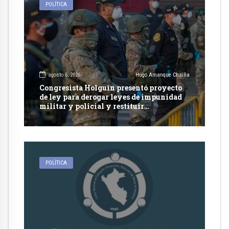
POLÍTICA
agosto 6, 2026
Hugo Amanque Chaiña
Congresista Holguín presentó proyecto
de ley para derogar leyes de impunidad
militar y policial y restituir
competencia de justicia ordinaria
POLÍTICA