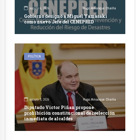
agosto 6, 2026
Hugo Amanque Chaiña
Gobierno designó a Miguel Yamasaki
como nuevo Jefe del CENEPRED
POLÍTICA
agosto 5, 2026
Hugo Amanque Chaiña
Diputado Victor Piñan propone
prohibición constitucional de reelección
inmediata de alcaldes