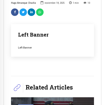
Hugo Amanque Chaiña
noviembre 18, 2025
1
min
10
Left Banner
Left Banner
Related Articles