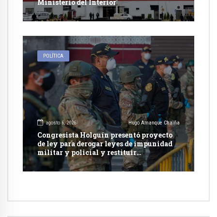
Ministerio del Interior
POLÍTICA
agosto 6, 2026
Hugo Amanque Chaiña
Congresista Holguín presentó proyecto
de ley para derogar leyes de impunidad
militar y policial y restituir
competencia de justicia ordinaria