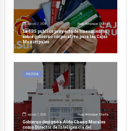
agosto 7, 2026
Hugo Amanque Chaiña
La SBS publicó proyecto de lineamientos
sobre gobierno corporativo para las Cajas
Municipales
POLÍTICA
agosto 7, 2026
Hugo Amanque Chaiña
Gobierno designó a Aldo Chang Morales
como Director de Inteligencia del