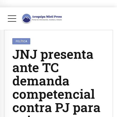
POLÍTICA
JNJ presenta
ante TC
demanda
competencial
contra PJ para