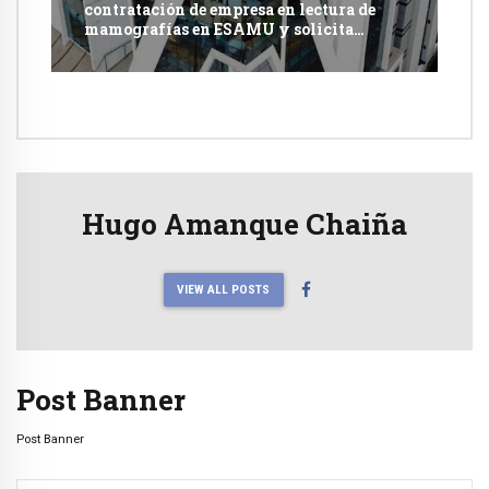
contratación de empresa en lectura de
mamografías en ESAMU y solicita
acciones penales contra funcionarios
Hugo Amanque Chaiña
VIEW ALL POSTS
Post Banner
Post Banner