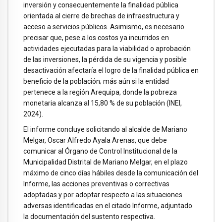
inversión y consecuentemente la finalidad pública
orientada al cierre de brechas de infraestructura y
acceso a servicios públicos. Asimismo, es necesario
precisar que, pese a los costos ya incurridos en
actividades ejecutadas para la viabilidad o aprobación
de las inversiones, la pérdida de su vigencia y posible
desactivación afectaría el logro de la finalidad pública en
beneficio de la población; más aún si la entidad
pertenece a la región Arequipa, donde la pobreza
monetaria alcanza al 15,80 % de su población (INEI,
2024).
El informe concluye solicitando al alcalde de Mariano
Melgar, Oscar Alfredo Ayala Arenas, que debe
comunicar al Órgano de Control Institucional de la
Municipalidad Distrital de Mariano Melgar, en el plazo
máximo de cinco días hábiles desde la comunicación del
Informe, las acciones preventivas o correctivas
adoptadas y por adoptar respecto a las situaciones
adversas identificadas en el citado Informe, adjuntado
la documentación del sustento respectiva.