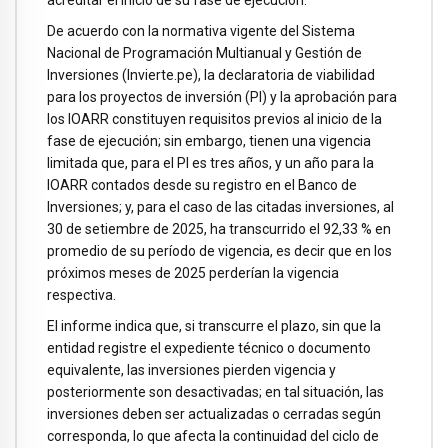
acreditar el inicio de su fase de ejecución.
De acuerdo con la normativa vigente del Sistema
Nacional de Programación Multianual y Gestión de
Inversiones (Invierte.pe), la declaratoria de viabilidad
para los proyectos de inversión (PI) y la aprobación para
los IOARR constituyen requisitos previos al inicio de la
fase de ejecución; sin embargo, tienen una vigencia
limitada que, para el PI es tres años, y un año para la
IOARR contados desde su registro en el Banco de
Inversiones; y, para el caso de las citadas inversiones, al
30 de setiembre de 2025, ha transcurrido el 92,33 % en
promedio de su período de vigencia, es decir que en los
próximos meses de 2025 perderían la vigencia
respectiva.
El informe indica que, si transcurre el plazo, sin que la
entidad registre el expediente técnico o documento
equivalente, las inversiones pierden vigencia y
posteriormente son desactivadas; en tal situación, las
inversiones deben ser actualizadas o cerradas según
corresponda, lo que afecta la continuidad del ciclo de