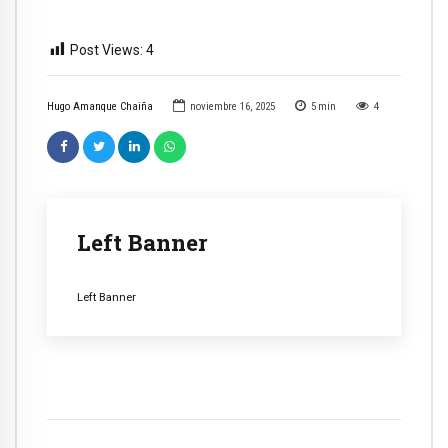
Post Views:
4
Hugo Amanque Chaiña
noviembre 16, 2025
5
min
4
Left Banner
Left Banner