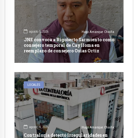
agosto 5, 2026
Hugo Amanque Chaiña
JNE convoca a Rigoberto Sarmiento como
consejero temporal de Caylloma en
reemplazo de consejero Osias Ortiz
LOCALES
agosto 4, 2026
Hugo Amanque Chaiña
Contraloría detectó irregularidades en