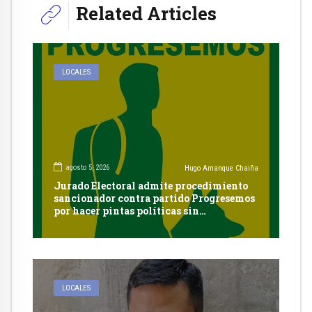
Related Articles
LOCALES
agosto 5, 2026
Hugo Amanque Chaiña
Jurado Electoral admite procedimiento
sancionador contra partido Progresemos
por hacer pintas políticas sin
autorización en Cayma
LOCALES