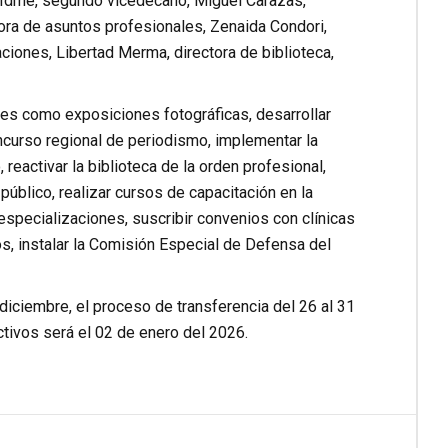
 Idme, segundo vicedecano, Miguel Carazas,
tora de asuntos profesionales, Zenaida Condori,
iones, Libertad Merma, directora de biblioteca,
rales como exposiciones fotográficas, desarrollar
oncurso regional de periodismo, implementar la
 reactivar la biblioteca de la orden profesional,
 público, realizar cursos de capacitación en la
specializaciones, suscribir convenios con clínicas
s, instalar la Comisión Especial de Defensa del
 diciembre, el proceso de transferencia del 26 al 31
tivos será el 02 de enero del 2026.