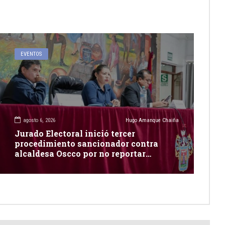
EVENTOS
agosto 6, 2026
Hugo Amanque Chaiña
Jurado Electoral inició tercer
procedimiento sancionador contra
alcaldesa Oscco por no reportar
publicidad estatal