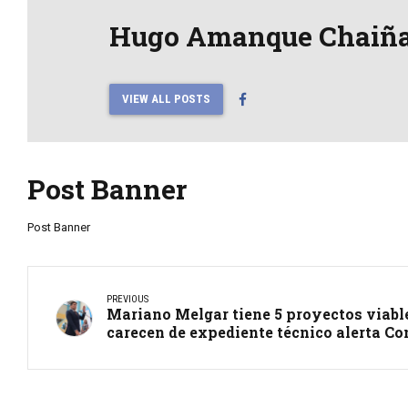
Hugo Amanque Chaiñ
VIEW ALL POSTS
Post Banner
Post Banner
PREVIOUS
Mariano Melgar tiene 5 proyectos viable
carecen de expediente técnico alerta Co