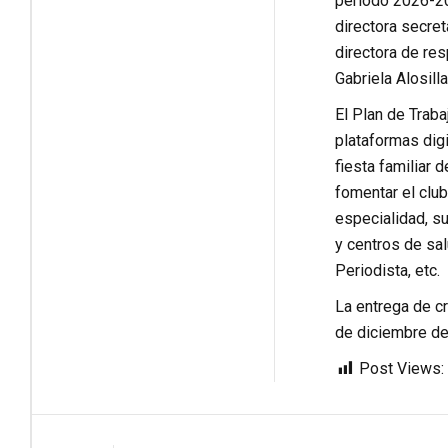
periodo 2026-20
directora secret
directora de re
Gabriela Alosill
El Plan de Traba
plataformas digi
fiesta familiar 
fomentar el club
especialidad, s
y centros de sa
Periodista, etc.
La entrega de cr
de diciembre de
Post Views: