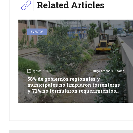
Related Articles
EVENTOS
agosto 7, 2026
Hugo Amanque Chaiña
58% de gobiernos regionales y
municipales no limpiaron torrenteras
y 71% no formularon requerimientos
presupuestales afirma informe de
Contraloría