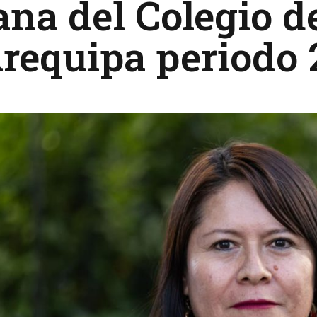
na del Colegio d
Arequipa periodo