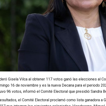
ideró Gisela Vilca al obtener 117 votos ganó las elecciones al 
omingo 16 de noviembre y es la nueva Decana para el periodo 202
uvo 96 votos, informó el Comité Electoral que presidió Sandra Be
esultados, el Comité Electoral proclamó como lista ganadora a Gi