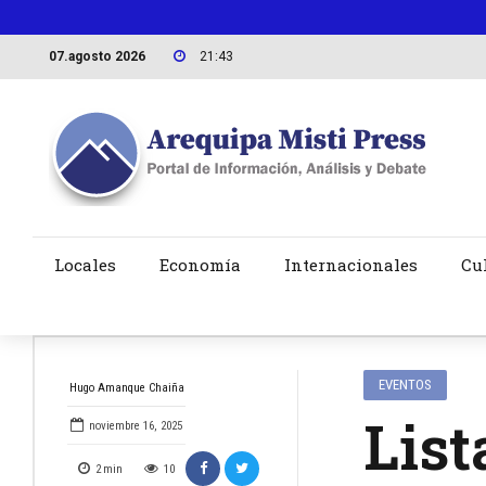
07.agosto 2026
21:43
Locales
Economía
Internacionales
Cu
EVENTOS
Hugo Amanque Chaiña
List
noviembre 16, 2025
2
min
10