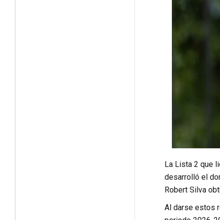
La Lista 2 que l
desarrolló el d
Robert Silva obt
Al darse estos r