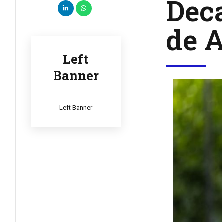
Deca
de 
Left
Banner
Left Banner