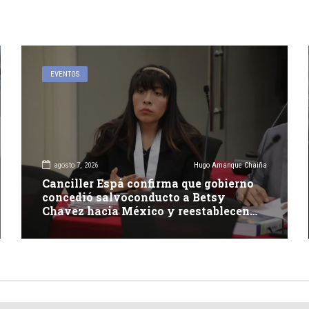
EVENTOS
agosto 7, 2026
Hugo Amanque Chaiña
Canciller Espá confirma que gobierno
concedió salvoconducto a Betsy
Chavez hacia México y reestablecen
relaciones con dicho país