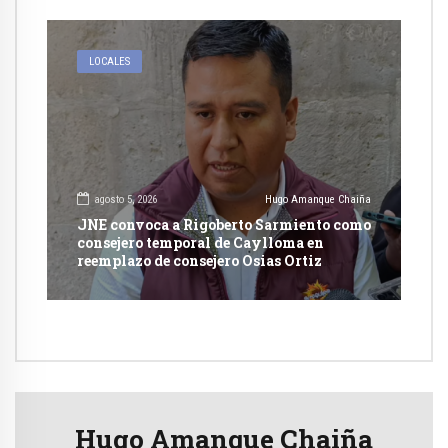
LOCALES
agosto 5, 2026
Hugo Amanque Chaiña
JNE convoca a Rigoberto Sarmiento como
consejero temporal de Caylloma en
reemplazo de consejero Osias Ortiz
Hugo Amanque Chaiña