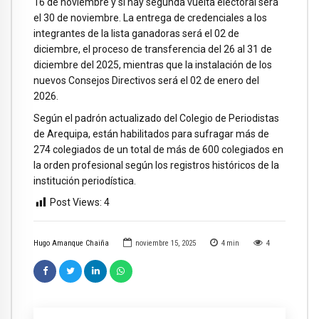
16 de noviembre y si hay segunda vuelta electoral será
el 30 de noviembre. La entrega de credenciales a los
integrantes de la lista ganadoras será el 02 de
diciembre, el proceso de transferencia del 26 al 31 de
diciembre del 2025, mientras que la instalación de los
nuevos Consejos Directivos será el 02 de enero del
2026.
Según el padrón actualizado del Colegio de Periodistas
de Arequipa, están habilitados para sufragar más de
274 colegiados de un total de más de 600 colegiados en
la orden profesional según los registros históricos de la
institución periodística.
Post Views:
4
Hugo Amanque Chaiña
noviembre 15, 2025
4
min
4