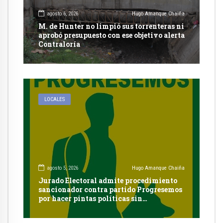
agosto 6, 2026
Hugo Amanque Chaiña
M. de Hunter no limpió sus torrenteras ni
aprobó presupuesto con ese objetivo alerta
Contraloría
LOCALES
agosto 5, 2026
Hugo Amanque Chaiña
Jurado Electoral admite procedimiento
sancionador contra partido Progresemos
por hacer pintas políticas sin
autorización en Cayma