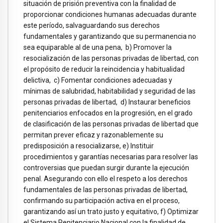
situación de prisión preventiva con la finalidad de
proporcionar condiciones humanas adecuadas durante
este período, salvaguardando sus derechos
fundamentales y garantizando que su permanencia no
sea equiparable al de una pena, b) Promover la
resocialización de las personas privadas de libertad, con
el propósito de reducir la reincidencia y habitualidad
delictiva, c) Fomentar condiciones adecuadas y
mínimas de salubridad, habitabilidad y seguridad de las
personas privadas de libertad, d) Instaurar beneficios
penitenciarios enfocados en la progresión, en el grado
de clasificación de las personas privadas de libertad que
permitan prever eficaz y razonablemente su
predisposición a resocializarse, e) Instituir
procedimientos y garantías necesarias para resolver las
controversias que puedan surgir durante la ejecución
penal. Asegurando con ello el respeto a los derechos
fundamentales de las personas privadas de libertad,
confirmando su participación activa en el proceso,
garantizando así un trato justo y equitativo, f) Optimizar
el Sistema Penitenciario Nacional con la finalidad de