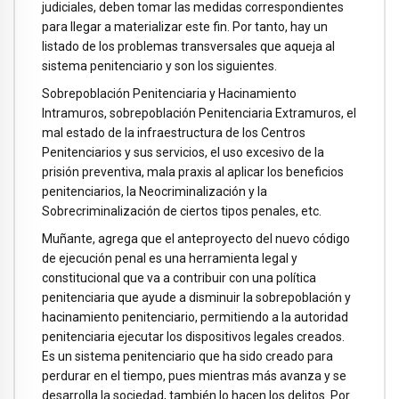
judiciales, deben tomar las medidas correspondientes
para llegar a materializar este fin. Por tanto, hay un
listado de los problemas transversales que aqueja al
sistema penitenciario y son los siguientes.
Sobrepoblación Penitenciaria y Hacinamiento
Intramuros, sobrepoblación Penitenciaria Extramuros, el
mal estado de la infraestructura de los Centros
Penitenciarios y sus servicios, el uso excesivo de la
prisión preventiva, mala praxis al aplicar los beneficios
penitenciarios, la Neocriminalización y la
Sobrecriminalización de ciertos tipos penales, etc.
Muñante, agrega que el anteproyecto del nuevo código
de ejecución penal es una herramienta legal y
constitucional que va a contribuir con una política
penitenciaria que ayude a disminuir la sobrepoblación y
hacinamiento penitenciario, permitiendo a la autoridad
penitenciaria ejecutar los dispositivos legales creados.
Es un sistema penitenciario que ha sido creado para
perdurar en el tiempo, pues mientras más avanza y se
desarrolla la sociedad, también lo hacen los delitos. Por