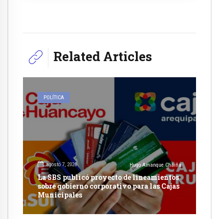
Related Articles
POLÍTICA
agosto 7, 2026
Hugo Amanque Chaiña
La SBS publicó proyecto de lineamientos
sobre gobierno corporativo para las Cajas
Municipales