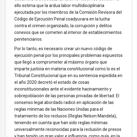
ello estima que la ardua labor multidisciplinaria
ejecutada por los miembros de la Comisión Revisora del
Código de Ejecución Penal coadyuvara en la lucha
contra el crimen organizado, la corrupción y delitos
conexos que se cometen al interior de establecimientos
penitenciarios.
Por lo tanto, es necesario crear un nuevo código de
ejecución penal por los principales problemas expuestos
que llegó a comprometer al máximo órgano que
imparte justicia en materia constitucional como lo es el
Tribunal Constitucional que en su sentencia expedida en
el año 2020 decretó el estado de cosas
inconstitucionales ante el evidente hacinamiento y
sobrepoblación de las personas privadas de libertad. El
consenso legal abordado radicó en aplicación de las
reglas mínimas de las Naciones Unidas para el
tratamiento de los reclusos (Reglas Nelson Mandela),
teniendo en cuenta que han sido reglas mínimas
universalmente reconocidas para la reclusión de presos
y han tenido un gran valor e influencia, como guía, en la