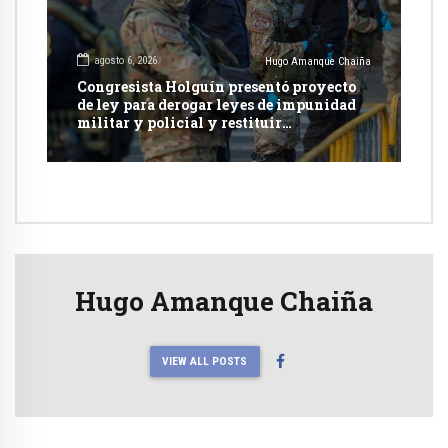
agosto 6, 2026
Hugo Amanque Chaiña
Congresista Holguín presentó proyecto
de ley para derogar leyes de impunidad
militar y policial y restituir
competencia de justicia ordinaria
Hugo Amanque Chaiña
VIEW ALL POSTS