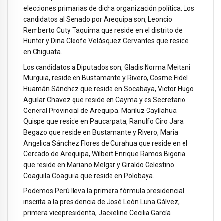
elecciones primarias de dicha organización política. Los
candidatos al Senado por Arequipa son, Leoncio
Remberto Cuty Taquima que reside en el distrito de
Hunter y Dina Cleofe Velásquez Cervantes que reside
en Chiguata.
Los candidatos a Diputados son, Gladis Norma Meitani
Murguia, reside en Bustamante y Rivero, Cosme Fidel
Huamán Sánchez que reside en Socabaya, Victor Hugo
Aguilar Chavez que reside en Cayma y es Secretario
General Provincial de Arequipa. Mariluz Cayllahua
Quispe que reside en Paucarpata, Ranulfo Ciro Jara
Begazo que reside en Bustamante y Rivero, Maria
Angelica Sánchez Flores de Curahua que reside en el
Cercado de Arequipa, Wilbert Enrique Ramos Bigoria
que reside en Mariano Melgar y Giraldo Celestino
Coaguila Coaguila que reside en Polobaya.
Podemos Perú lleva la primera fórmula presidencial
inscrita a la presidencia de José León Luna Gálvez,
primera vicepresidenta, Jackeline Cecilia García