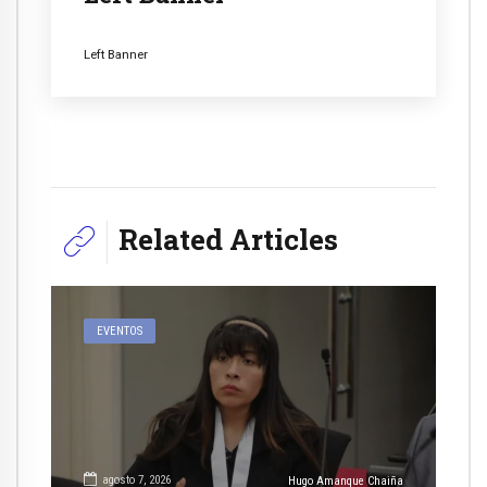
Left Banner
Related Articles
EVENTOS
agosto 7, 2026
Hugo Amanque Chaiña