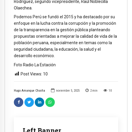
Rodríguez, segundo vicepresidente, Raúl Noblecilla
Olaechea.
Podemos Perú se fundó el 2015 y ha destacado por su
enfoque en la lucha contra la corrupción y la promoción
de la transparencia en la gestión pública planteando
propuestas orientadas a mejorar la calidad de vida de la
población peruana, especialmente en temas como la
seguridad ciudadana, la educación, la salud y el
desarrollo económico.
Foto Radio La Estación
Post Views:
10
Hugo Amanque Chaiña
noviembre 5, 2025
2
min
10
Left Banner