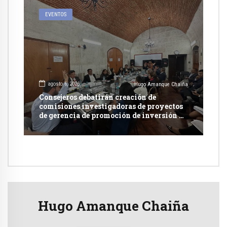
EVENTOS
agosto 6, 2026
Hugo Amanque Chaiña
Consejeros debatirán creación de
comisiones investigadoras de proyectos
de gerencia de promoción de inversión y
carretera en Caylloma
Hugo Amanque Chaiña