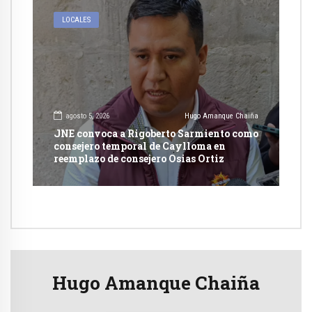
LOCALES
agosto 5, 2026
Hugo Amanque Chaiña
JNE convoca a Rigoberto Sarmiento como
consejero temporal de Caylloma en
reemplazo de consejero Osias Ortiz
Hugo Amanque Chaiña