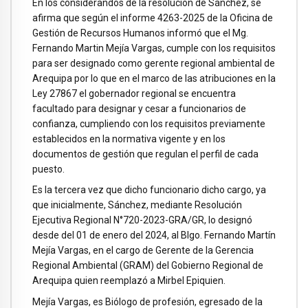
En los considerandos de la resolución de Sánchez, se
afirma que según el informe 4263-2025 de la Oficina de
Gestión de Recursos Humanos informó que el Mg.
Fernando Martin Mejía Vargas, cumple con los requisitos
para ser designado como gerente regional ambiental de
Arequipa por lo que en el marco de las atribuciones en la
Ley 27867 el gobernador regional se encuentra
facultado para designar y cesar a funcionarios de
confianza, cumpliendo con los requisitos previamente
establecidos en la normativa vigente y en los
documentos de gestión que regulan el perfil de cada
puesto.
Es la tercera vez que dicho funcionario dicho cargo, ya
que inicialmente, Sánchez, mediante Resolución
Ejecutiva Regional N°720-2023-GRA/GR, lo designó
desde del 01 de enero del 2024, al Blgo. Fernando Martín
Mejía Vargas, en el cargo de Gerente de la Gerencia
Regional Ambiental (GRAM) del Gobierno Regional de
Arequipa quien reemplazó a Mirbel Epiquien.
Mejía Vargas, es Biólogo de profesión, egresado de la