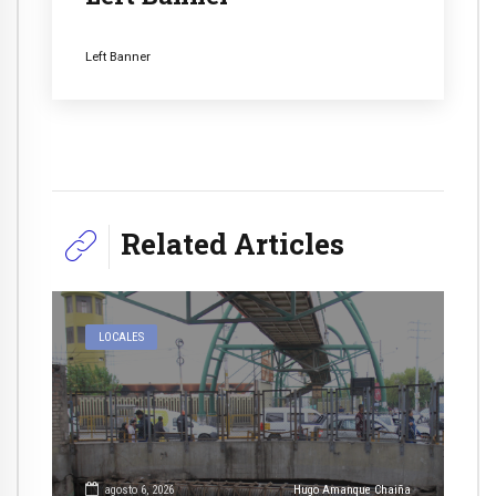
Left Banner
Related Articles
LOCALES
agosto 6, 2026
Hugo Amanque Chaiña