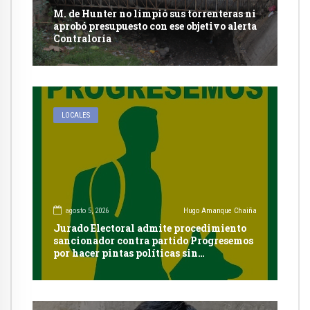
M. de Hunter no limpió sus torrenteras ni
aprobó presupuesto con ese objetivo alerta
Contraloría
LOCALES
agosto 5, 2026
Hugo Amanque Chaiña
Jurado Electoral admite procedimiento
sancionador contra partido Progresemos
por hacer pintas políticas sin
autorización en Cayma