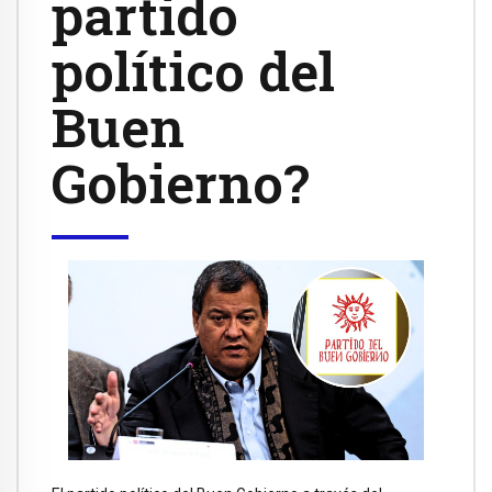
partido
político del
Buen
Gobierno?