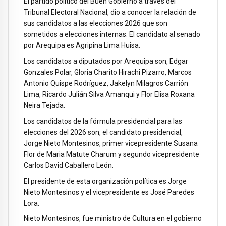
El partido político del Buen Gobierno a través del
Tribunal Electoral Nacional, dio a conocer la relación de
sus candidatos a las elecciones 2026 que son
sometidos a elecciones internas. El candidato al senado
por Arequipa es Agripina Lima Huisa.
Los candidatos a diputados por Arequipa son, Edgar
Gonzales Polar, Gloria Charito Hirachi Pizarro, Marcos
Antonio Quispe Rodríguez, Jakelyn Milagros Carrión
Lima, Ricardo Julián Silva Amanqui y Flor Elisa Roxana
Neira Tejada.
Los candidatos de la fórmula presidencial para las
elecciones del 2026 son, el candidato presidencial,
Jorge Nieto Montesinos, primer vicepresidente Susana
Flor de Maria Matute Charum y segundo vicepresidente
Carlos David Caballero León.
El presidente de esta organización política es Jorge
Nieto Montesinos y el vicepresidente es José Paredes
Lora.
Nieto Montesinos, fue ministro de Cultura en el gobierno