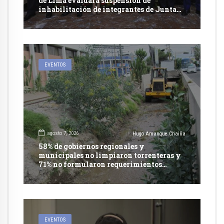
de Lima evaluará suspensión de
inhabilitación de integrantes de Junta
Nacional de Justicia
EVENTOS
agosto 7, 2026
Hugo Amanque Chaiña
58% de gobiernos regionales y
municipales no limpiaron torrenteras y
71% no formularon requerimientos
presupuestales afirma informe de
Contraloría
EVENTOS