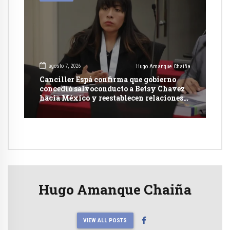
agosto 7, 2026
Hugo Amanque Chaiña
Canciller Espá confirma que gobierno
concedió salvoconducto a Betsy Chavez
hacia México y reestablecen relaciones
con dicho país
Hugo Amanque Chaiña
VIEW ALL POSTS