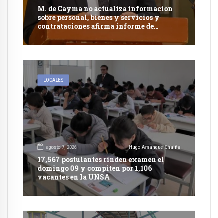
M. de Cayma no actualiza informacion
sobre personal, bienes y servicios y
contrataciones afirma informe de
Contraloría
LOCALES
agosto 7, 2026
Hugo Amanque Chaiña
17,567 postulantes rinden examen el
domingo 09 y compiten por 1,106
vacantes en la UNSA