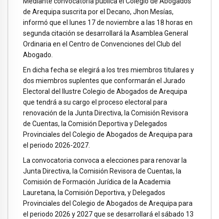
Mediante convocatoria pública el Colegio de Abogados
de Arequipa suscrita por el Decano, Jhon Mesías,
informó que el lunes 17 de noviembre a las 18 horas en
segunda citación se desarrollará la Asamblea General
Ordinaria en el Centro de Convenciones del Club del
Abogado.
En dicha fecha se elegirá a los tres miembros titulares y
dos miembros suplentes que conformarán el Jurado
Electoral del Ilustre Colegio de Abogados de Arequipa
que tendrá a su cargo el proceso electoral para
renovación de la Junta Directiva, la Comisión Revisora
de Cuentas, la Comisión Deportiva y Delegados
Provinciales del Colegio de Abogados de Arequipa para
el periodo 2026-2027.
La convocatoria convoca a elecciones para renovar la
Junta Directiva, la Comisión Revisora de Cuentas, la
Comisión de Formación Jurídica de la Academia
Lauretana, la Comisión Deportiva, y Delegados
Provinciales del Colegio de Abogados de Arequipa para
el periodo 2026 y 2027 que se desarrollará el sábado 13