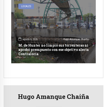
LOCALES
agosto 6, 2026
Hugo Amanque Chaiña
M. de Hunter no limpió sus torrenteras ni
aprobó presupuesto con ese objetivo alerta
Contraloría
Hugo Amanque Chaiña