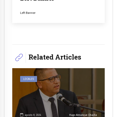
Left Banner
Related Articles
LOCALES
agosto 8, 2026
Hugo Amanque Chaiña