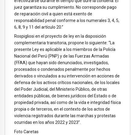
efectivizarse durante el tiempo que dure la condena. El
juez garantiza su cumplimiento. No corresponde pago
de reparación civil a quien está exento de
responsabilidad penal conforme a los numerales 3, 4, 5,
6, 8, 9 y 11 del artículo 20.”
Rospigliosi en el proyecto de ley en la disposición
complementaria transitoria, propone lo siguiente: “La
presente Ley es aplicable a los miembros de la Policía
Nacional del Perú (PNP) y de las Fuerzas Armadas
(FFAA) que hayan sido denunciados, investigados,
procesados o condenados penalmente por hechos
derivados o vinculados a su intervención en acciones de
defensa de los activos críticos nacionales, de los locales
del Poder Judicial, del Ministerio Público, de otras
entidades públicas, de bienes jurídicos del Estado o de
propiedad privada, así como de la vida e integridad física
propia o de terceros, en el contexto de los actos de
violencia registrados durante las marchas y protestas
ocurridas en los años 2022 y 2023”.
Foto Caretas