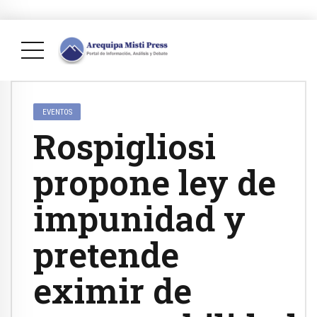
EVENTOS
Rospigliosi
propone ley de
impunidad y
pretende
eximir de