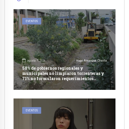
EVENTOS
agosto 7, 2026
Hugo Amanque Chaiña
58% de gobiernos regionales y
municipales no limpiaron torrenteras y
71% no formularon requerimientos
presupuestales afirma informe de
Contraloría
EVENTOS