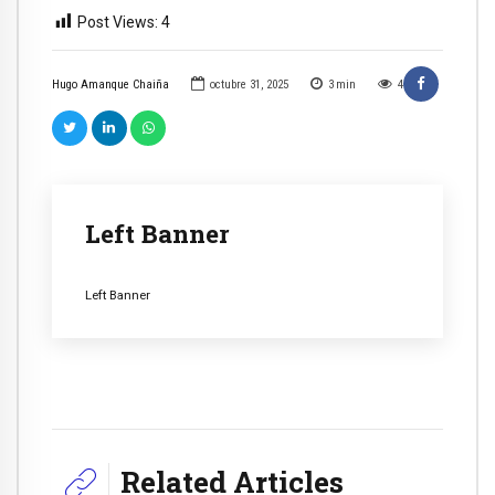
Post Views:
4
Hugo Amanque Chaiña
octubre 31, 2025
3
min
4
Left Banner
Left Banner
Related Articles