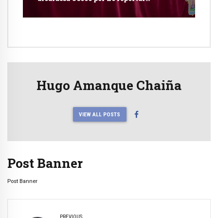
publicidad estatal
Hugo Amanque Chaiña
VIEW ALL POSTS
Post Banner
Post Banner
PREVIOUS