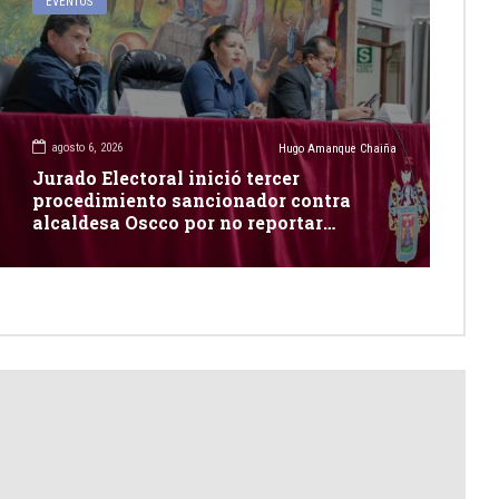
EVENTOS
agosto 6, 2026
Hugo Amanque Chaiña
Jurado Electoral inició tercer
procedimiento sancionador contra
alcaldesa Oscco por no reportar
publicidad estatal