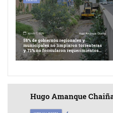
EVENTOS
agosto 7, 2026
Hugo Amanque Chaiña
58% de gobiernos regionales y
municipales no limpiaron torrenteras
y 71% no formularon requerimientos
presupuestales afirma informe de
Contraloría
Hugo Amanque Chaiñ