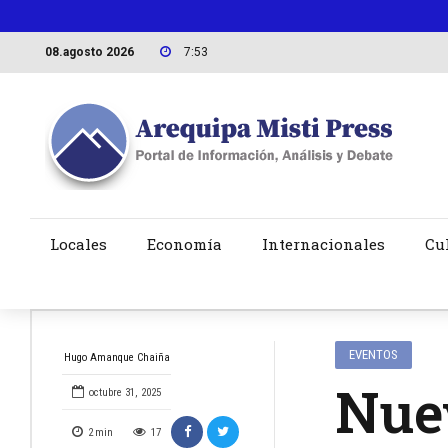
08.agosto 2026
7:53
Locales
Economía
Internacionales
Cu
EVENTOS
Hugo Amanque Chaiña
Nuev
octubre 31, 2025
2
min
17