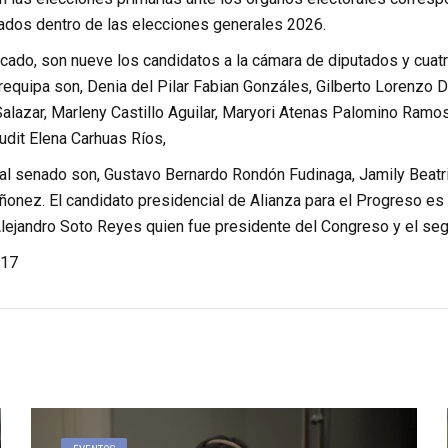
ados dentro de las elecciones generales 2026.
cado, son nueve los candidatos a la cámara de diputados y cuat
equipa son, Denia del Pilar Fabian Gonzáles, Gilberto Lorenzo D
alazar, Marleny Castillo Aguilar, Maryori Atenas Palomino Ramo
Yudit Elena Carhuas Ríos,
al senado son, Gustavo Bernardo Rondón Fudinaga, Jamily Beatriz
ñonez. El candidato presidencial de Alianza para el Progreso es
Alejandro Soto Reyes quien fue presidente del Congreso y el se
17