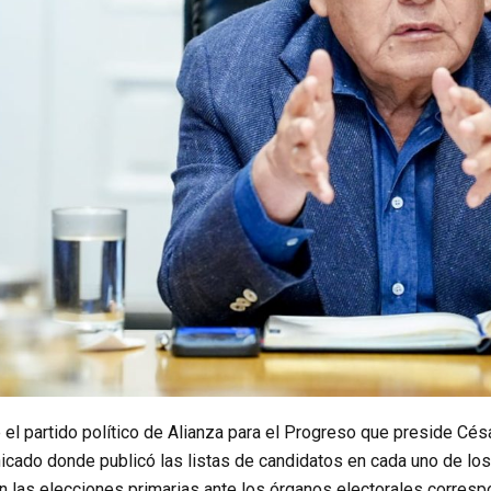
 el partido político de Alianza para el Progreso que preside Césa
icado donde publicó las listas de candidatos en cada uno de los
en las elecciones primarias ante los órganos electorales corresp