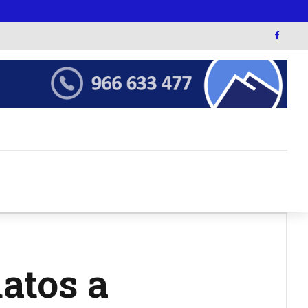
atos a