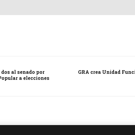
 dos al senado por
GRA crea Unidad Funci
Popular a elecciones