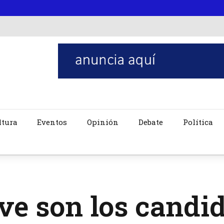
ltura
Eventos
Opinión
Debate
Política
e son los candid