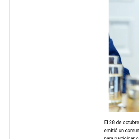
El 28 de octubre
emitió un comun
para participar 