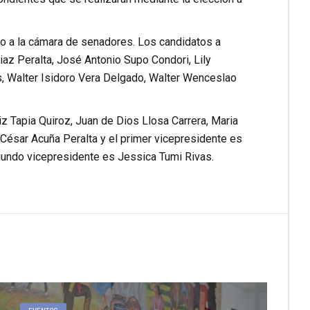
ro a la cámara de senadores. Los candidatos a
iaz Peralta, José Antonio Supo Condori, Lily
s, Walter Isidoro Vera Delgado, Walter Wenceslao
 Tapia Quiroz, Juan de Dios Llosa Carrera, Maria
 César Acuña Peralta y el primer vicepresidente es
gundo vicepresidente es Jessica Tumi Rivas.