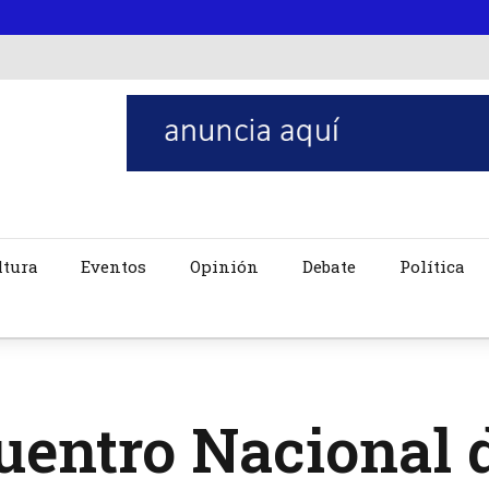
ltura
Eventos
Opinión
Debate
Política
uentro Nacional 