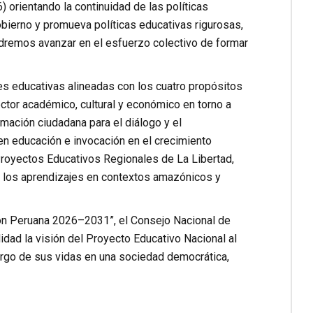
orientando la continuidad de las políticas
bierno y promueva políticas educativas rigurosas,
odremos avanzar en el esfuerzo colectivo de formar
es educativas alineadas con los cuatro propósitos
ector académico, cultural y económico en torno a
mación ciudadana para el diálogo y el
 en educación e invocación en el crecimiento
royectos Educativos Regionales de La Libertad,
e los aprendizajes en contextos amazónicos y
ión Peruana 2026–2031”, el Consejo Nacional de
dad la visión del Proyecto Educativo Nacional al
largo de sus vidas en una sociedad democrática,