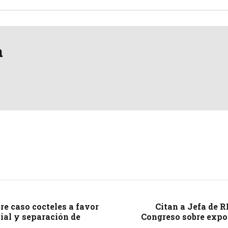
a
re caso cocteles a favor
Citan a Jefa de 
ial y separación de
Congreso sobre expo