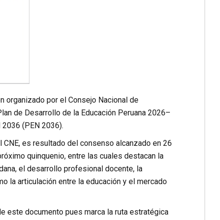
ón organizado por el Consejo Nacional de
lan de Desarrollo de la Educación Peruana 2026–
l 2036 (PEN 2036).
del CNE, es resultado del consenso alcanzado en 26
próximo quinquenio, entre las cuales destacan la
adana, el desarrollo profesional docente, la
o la articulación entre la educación y el mercado
 de este documento pues marca la ruta estratégica