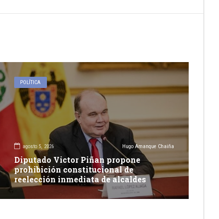
POLÍTICA
agosto 5, 2026
Hugo Amanque Chaiña
Diputado Victor Piñan propone
prohibición constitucional de
reelección inmediata de alcaldes