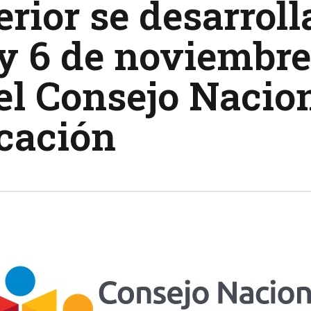
rior se desarrol
 y 6 de noviembr
el Consejo Nacio
cación