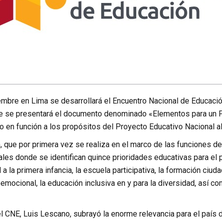
iembre en Lima se desarrollará el Encuentro Nacional de Educaci
 se presentará el documento denominado «Elementos para un P
o en función a los propósitos del Proyecto Educativo Nacional a
n, que por primera vez se realiza en el marco de las funciones 
les donde se identifican quince prioridades educativas para el 
 a la primera infancia, la escuela participativa, la formación ciud
mocional, la educación inclusiva en y para la diversidad, así com
el CNE, Luis Lescano, subrayó la enorme relevancia para el país