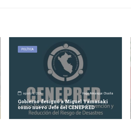
POLÍTICA
agosto 6, 2026
Hugo Amanque Chaiña
Gobierno designó a Miguel Yamasaki
como nuevo Jefe del CENEPRED