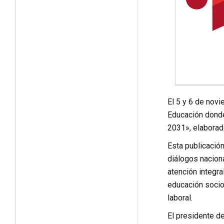
El 5 y 6 de nov
Educación donde
2031», elaborad
Esta publicació
diálogos naciona
atención integral
educación socioe
laboral.
El presidente d