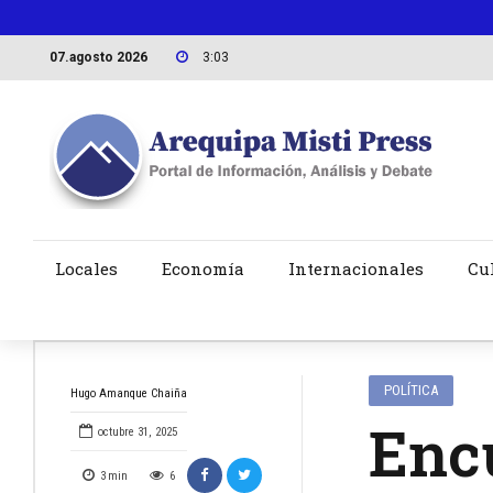
07.agosto 2026
3:03
Locales
Economía
Internacionales
Cu
POLÍTICA
Hugo Amanque Chaiña
Enc
octubre 31, 2025
3
min
6