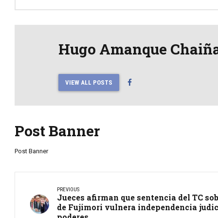
Hugo Amanque Chaiñ
VIEW ALL POSTS
Post Banner
Post Banner
PREVIOUS
Jueces afirman que sentencia del TC sob
de Fujimori vulnera independencia judic
poderes