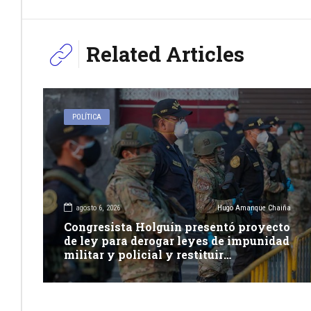
Related Articles
POLÍTICA
agosto 6, 2026
Hugo Amanque Chaiña
Congresista Holguín presentó proyecto
de ley para derogar leyes de impunidad
militar y policial y restituir
competencia de justicia ordinaria