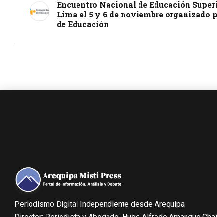
Encuentro Nacional de Educación Superi
Lima el 5 y 6 de noviembre organizado p
de Educación
Periodismo Digital Independiente desde Arequipa
Director: Periodista y Abogado, Hugo Alfredo Amanque Cha