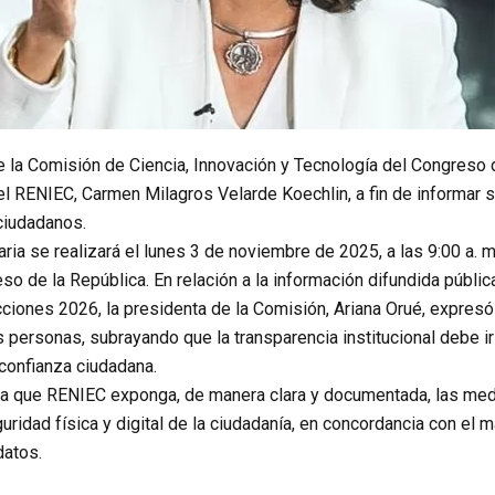
 la Comisión de Ciencia, Innovación y Tecnología del Congreso de
el RENIEC, Carmen Milagros Velarde Koechlin, a fin de informar 
ciudadanos.
ria se realizará el lunes 3 de noviembre de 2025, a las 9:00 a. m.,
so de la República. En relación a la información difundida públic
ciones 2026, la presidenta de la Comisión, Ariana Orué, expresó
 personas, subrayando que la transparencia institucional debe ir
confianza ciudadana.
ca que RENIEC exponga, de manera clara y documentada, las medi
guridad física y digital de la ciudadanía, en concordancia con el
atos.