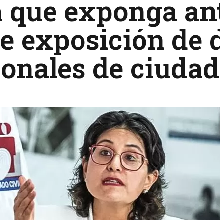
a que exponga an
e exposición de 
sonales de ciuda