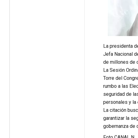
La presidenta de
Jefa Nacional d
de millones de 
La Sesión Ordina
Torre del Congre
rumbo a las Elec
seguridad de las
personales y la 
La citación bus
garantizar la se
gobernanza de d
Foto CANAL N