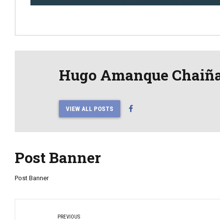
Hugo Amanque Chaiñ
VIEW ALL POSTS
Post Banner
Post Banner
PREVIOUS