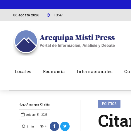
06.agosto 2026
13:47
Locales
Economía
Internacionales
Cu
POLÍTICA
Hugo Amanque Chaiña
Cita
octubre 31, 2025
2
min
4