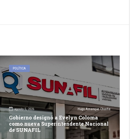
POLÍTICA
agosto 5, 2026
Hugo Amanque Chaiña
Gobierno designó a Evelyn Coloma
como nueva Superintendente Nacional
de SUNAFIL