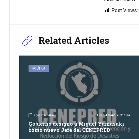
Post Views:
Related Articles
POLÍTICA
agosto 6, 2026
Hugo Amanque Chaiña
Gobierno designó a Miguel Yamasaki
como nuevo Jefe del CENEPRED