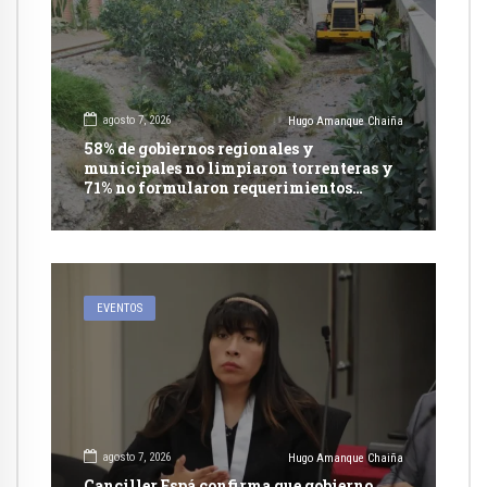
agosto 7, 2026
Hugo Amanque Chaiña
58% de gobiernos regionales y
municipales no limpiaron torrenteras y
71% no formularon requerimientos
presupuestales afirma informe de
Contraloría
EVENTOS
agosto 7, 2026
Hugo Amanque Chaiña
Canciller Espá confirma que gobierno