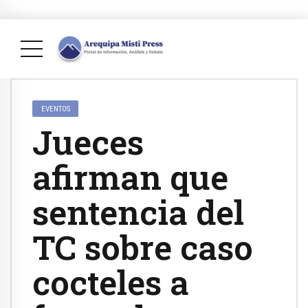
EVENTOS
Jueces
afirman que
sentencia del
TC sobre caso
cocteles a