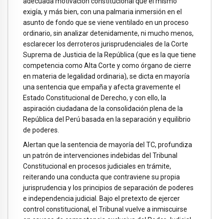
adecuada motivación constitucional que el mismo
exigía, y más bien, con una palmaria inmersión en el
asunto de fondo que se viene ventilado en un proceso
ordinario, sin analizar detenidamente, ni mucho menos,
esclarecer los derroteros jurisprudenciales de la Corte
Suprema de Justicia de la República (que es la que tiene
competencia como Alta Corte y como órgano de cierre
en materia de legalidad ordinaria), se dicta en mayoría
una sentencia que empaña y afecta gravemente el
Estado Constitucional de Derecho, y con ello, la
aspiración ciudadana de la consolidación plena de la
República del Perú basada en la separación y equilibrio
de poderes.
Alertan que la sentencia de mayoría del TC, profundiza
un patrón de intervenciones indebidas del Tribunal
Constitucional en procesos judiciales en trámite,
reiterando una conducta que contraviene su propia
jurisprudencia y los principios de separación de poderes
e independencia judicial. Bajo el pretexto de ejercer
control constitucional, el Tribunal vuelve a inmiscuirse