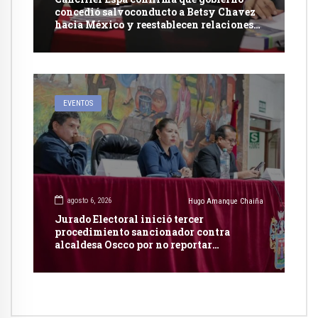
concedió salvoconducto a Betsy Chavez
hacia México y reestablecen relaciones
con dicho país
EVENTOS
agosto 6, 2026
Hugo Amanque Chaiña
Jurado Electoral inició tercer
procedimiento sancionador contra
alcaldesa Oscco por no reportar
publicidad estatal