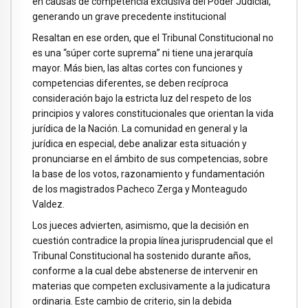
en causas de competencia exclusiva del Poder Judicial,
generando un grave precedente institucional
Resaltan en ese orden, que el Tribunal Constitucional no
es una “súper corte suprema” ni tiene una jerarquía
mayor. Más bien, las altas cortes con funciones y
competencias diferentes, se deben recíproca
consideración bajo la estricta luz del respeto de los
principios y valores constitucionales que orientan la vida
jurídica de la Nación. La comunidad en general y la
jurídica en especial, debe analizar esta situación y
pronunciarse en el ámbito de sus competencias, sobre
la base de los votos, razonamiento y fundamentación
de los magistrados Pacheco Zerga y Monteagudo
Valdez.
Los jueces advierten, asimismo, que la decisión en
cuestión contradice la propia línea jurisprudencial que el
Tribunal Constitucional ha sostenido durante años,
conforme a la cual debe abstenerse de intervenir en
materias que competen exclusivamente a la judicatura
ordinaria. Este cambio de criterio, sin la debida