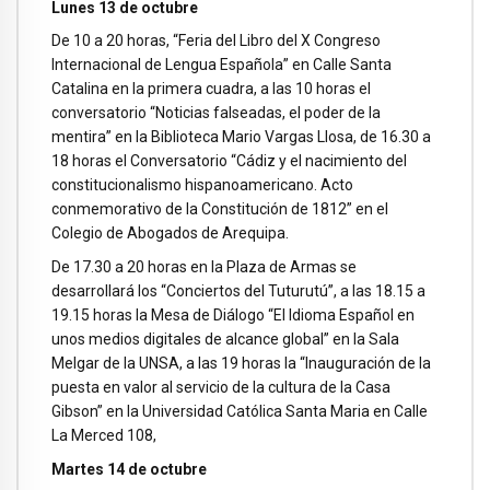
Lunes 13 de octubre
De 10 a 20 horas, “Feria del Libro del X Congreso
Internacional de Lengua Española” en Calle Santa
Catalina en la primera cuadra, a las 10 horas el
conversatorio “Noticias falseadas, el poder de la
mentira” en la Biblioteca Mario Vargas Llosa, de 16.30 a
18 horas el Conversatorio “Cádiz y el nacimiento del
constitucionalismo hispanoamericano. Acto
conmemorativo de la Constitución de 1812” en el
Colegio de Abogados de Arequipa.
De 17.30 a 20 horas en la Plaza de Armas se
desarrollará los “Conciertos del Tuturutú”, a las 18.15 a
19.15 horas la Mesa de Diálogo “El Idioma Español en
unos medios digitales de alcance global” en la Sala
Melgar de la UNSA, a las 19 horas la “Inauguración de la
puesta en valor al servicio de la cultura de la Casa
Gibson” en la Universidad Católica Santa Maria en Calle
La Merced 108,
Martes 14 de octubre