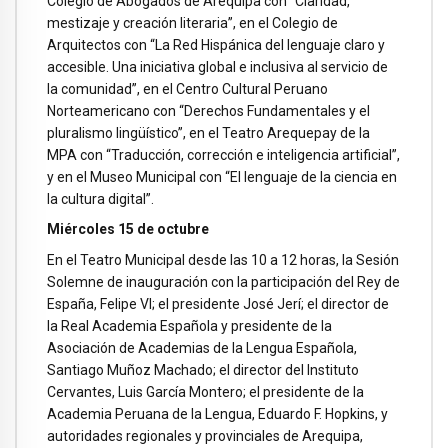
Colegio de Abogados de Arequipa con “Claridad,
mestizaje y creación literaria”, en el Colegio de
Arquitectos con “La Red Hispánica del lenguaje claro y
accesible. Una iniciativa global e inclusiva al servicio de
la comunidad”, en el Centro Cultural Peruano
Norteamericano con “Derechos Fundamentales y el
pluralismo lingüístico”, en el Teatro Arequepay de la
MPA con “Traducción, corrección e inteligencia artificial”,
y en el Museo Municipal con “El lenguaje de la ciencia en
la cultura digital”.
Miércoles 15 de octubre
En el Teatro Municipal desde las 10 a 12 horas, la Sesión
Solemne de inauguración con la participación del Rey de
España, Felipe VI; el presidente José Jerí; el director de
la Real Academia Española y presidente de la
Asociación de Academias de la Lengua Española,
Santiago Muñoz Machado; el director del Instituto
Cervantes, Luis García Montero; el presidente de la
Academia Peruana de la Lengua, Eduardo F. Hopkins, y
autoridades regionales y provinciales de Arequipa,