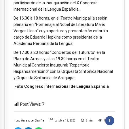
participarán de la inauguración del X Congreso
Internacional de la Lengua Española.
De 16.30 a 18 horas, en el Teatro Municipal la sesión
plenaria en “Homenaje al Nobel de Literatura Mario
Vargas Llosa” cuya apertura y presentación estará a
cargo de Eduardo Hopkins como presidenta de la
Academia Peruana de la Lengua.
De 17.30 a 20 horas “Conciertos del Tuturutú” en la
Plaza de Armas y a las 19.30 horas en el Teatro
Municipal Concierto inaugural: “Repertorio
Hispanoamericano” con la Orquesta Sinfónica Nacional
y Orquesta Sinfónica de Arequipa.
Foto Congreso Internacional de Lengua Española
Post Views:
7
Hugo Amanque Chaiña
octubre 12, 2025
8
min
7