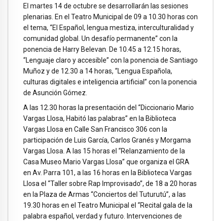
El martes 14 de octubre se desarrollarán las sesiones
plenarias. En el Teatro Municipal de 09 a 10.30 horas con
el tema, “El Español, lengua mestiza, interculturalidad y
comunidad global. Un desafío permanente” con la
ponencia de Harry Belevan. De 10.45 a 12.15 horas,
“Lenguaje claro y accesible” con la ponencia de Santiago
Muñoz y de 12.30 a 14 horas, “Lengua Española,
culturas digitales e inteligencia artificial” con la ponencia
de Asunción Gómez.
A las 12.30 horas la presentación del “Diccionario Mario
Vargas Llosa, Habitó las palabras” en la Biblioteca
Vargas Llosa en Calle San Francisco 306 con la
participación de Luis García, Carlos Granés y Morgama
Vargas Llosa. A las 15 horas el “Relanzamiento de la
Casa Museo Mario Vargas Llosa” que organiza el GRA
en Av. Parra 101, a las 16 horas en la Biblioteca Vargas
Llosa el “Taller sobre Rap Improvisado”, de 18 a 20 horas
en la Plaza de Armas “Conciertos del Tuturutú”, a las
19.30 horas en el Teatro Municipal el “Recital gala de la
palabra español, verdad y futuro. Intervenciones de