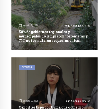
agosto 7, 2026
Hugo Amanque Chaiña
58% de gobiernos regionales y
municipales no limpiaron torrenteras y
71% no formularon requerimientos
presupuestales afirma informe de
Contraloría
EVENTOS
agosto 7, 2026
Hugo Amanque Chaiña
Canciller Espá confirma que gobierno