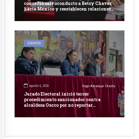
concedió salvoconducto a Betsy Chavez
hacia México y reestablecen relaciones
con dicho país
EVENTOS
agosto 6, 2026
Hugo Amanque Chaiña
Jurado Electoral inició tercer
procedimiento sancionador contra
alcaldesa Oscco por no reportar
publicidad estatal