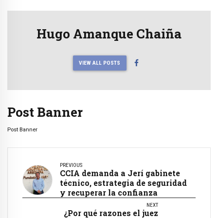
Hugo Amanque Chaiña
VIEW ALL POSTS
Post Banner
Post Banner
PREVIOUS
CCIA demanda a Jerí gabinete
técnico, estrategia de seguridad
y recuperar la confianza
NEXT
¿Por qué razones el juez