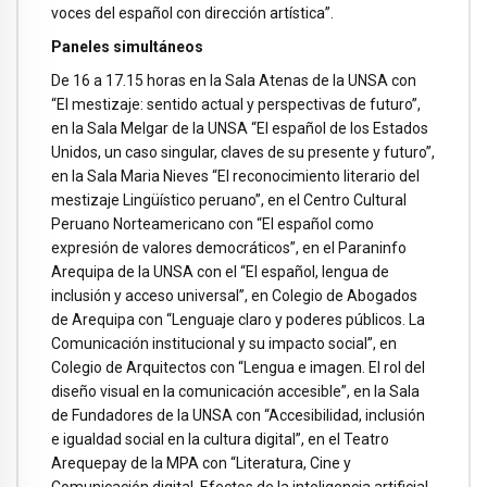
voces del español con dirección artística”.
Paneles simultáneos
De 16 a 17.15 horas en la Sala Atenas de la UNSA con
“El mestizaje: sentido actual y perspectivas de futuro”,
en la Sala Melgar de la UNSA “El español de los Estados
Unidos, un caso singular, claves de su presente y futuro”,
en la Sala Maria Nieves “El reconocimiento literario del
mestizaje Lingüístico peruano”, en el Centro Cultural
Peruano Norteamericano con “El español como
expresión de valores democráticos”, en el Paraninfo
Arequipa de la UNSA con el “El español, lengua de
inclusión y acceso universal”, en Colegio de Abogados
de Arequipa con “Lenguaje claro y poderes públicos. La
Comunicación institucional y su impacto social”, en
Colegio de Arquitectos con “Lengua e imagen. El rol del
diseño visual en la comunicación accesible”, en la Sala
de Fundadores de la UNSA con “Accesibilidad, inclusión
e igualdad social en la cultura digital”, en el Teatro
Arequepay de la MPA con “Literatura, Cine y
Comunicación digital. Efectos de la inteligencia artificial