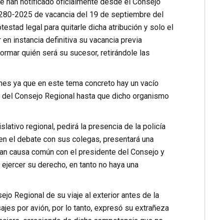
 le han notificado oficialmente desde el Consejo
l 280-2025 de vacancia del 19 de septiembre del
estad legal para quitarle dicha atribución y solo el
 en instancia definitiva su vacancia previa
ormar quién será su sucesor, retirándole las
ones ya que en este tema concreto hay un vacío
as del Consejo Regional hasta que dicho organismo
slativo regional, pedirá la presencia de la policía
r en el debate con sus colegas, presentará una
gan causa común con el presidente del Consejo y
e ejercer su derecho, en tanto no haya una
ejo Regional de su viaje al exterior antes de la
jes por avión, por lo tanto, expresó su extrañeza