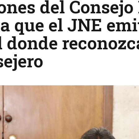
ones del Consejo
a que el JNE emi
l donde reconozc
ejero