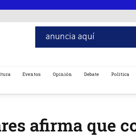
ltura
Eventos
Opinión
Debate
Política
res afirma que c