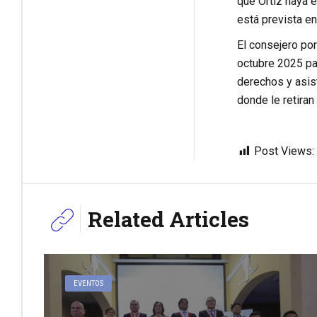
que Ortiz haya 
está prevista en
El consejero por
octubre 2025 pa
derechos y asist
donde le retiran
Post Views:
Related Articles
EVENTOS