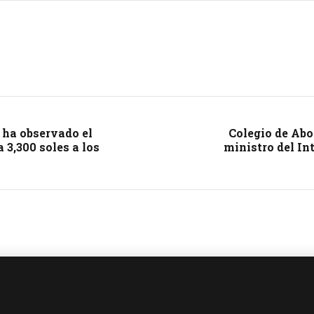
 ha observado el
Colegio de Abo
 3,300 soles a los
ministro del In