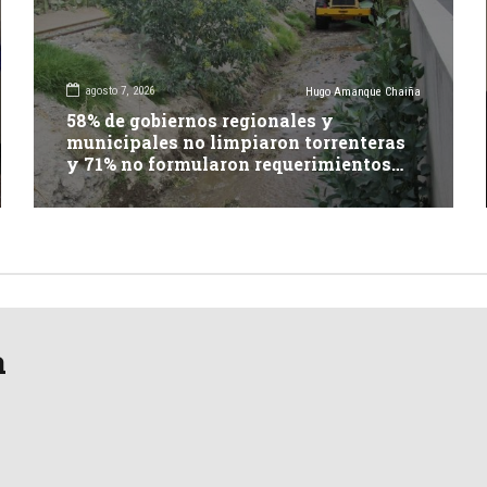
agosto 7, 2026
Hugo Amanque Chaiña
58% de gobiernos regionales y
municipales no limpiaron torrenteras
y 71% no formularon requerimientos
presupuestales afirma informe de
Contraloría
a