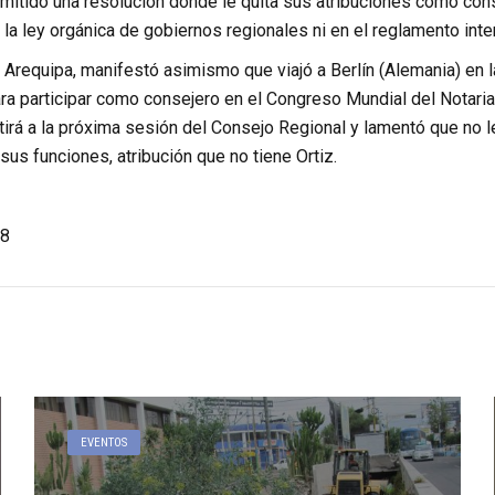
emitido una resolución donde le quita sus atribuciones como co
 la ley orgánica de gobiernos regionales ni en el reglamento inte
 Arequipa, manifestó asimismo que viajó a Berlín (Alemania) en 
ra participar como consejero en el Congreso Mundial del Notaria
irá a la próxima sesión del Consejo Regional y lamentó que no le
 sus funciones, atribución que no tiene Ortiz.
8
EVENTOS