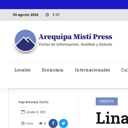
09.agosto 2026
9:33
Locales
Economía
Internacionales
Cu
EVENTOS
Hugo Amanque Chaiña
Lina
octubre 8, 2025
3
min
8