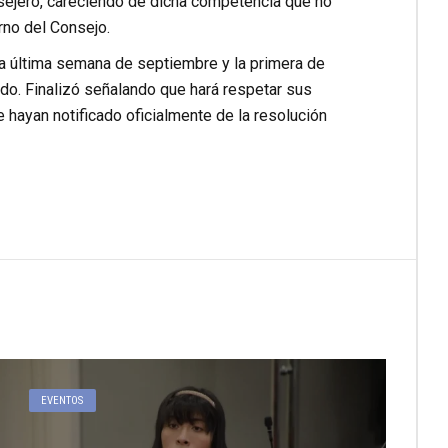
nsejero, careciendo de dicha competencia que no
rno del Consejo.
la última semana de septiembre y la primera de
do. Finalizó señalando que hará respetar sus
 hayan notificado oficialmente de la resolución
EVENTOS