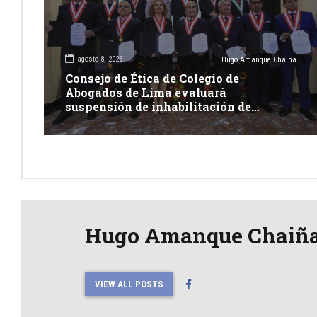
agosto 8, 2026
Hugo Amanque Chaiña
Consejo de Ética de Colegio de
Abogados de Lima evaluará
suspensión de inhabilitación de
integrantes de Junta Nacional de
Justicia
Hugo Amanque Chaiñ
VIEW ALL POSTS