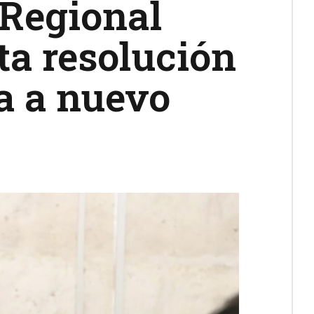
 Regional
ta resolución
a a nuevo