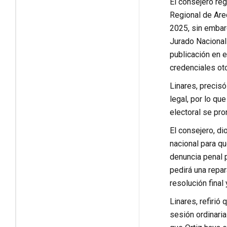
El consejero reg
Regional de Are
2025, sin embarg
Jurado Nacional 
publicación en e
credenciales ot
Linares, precisó
legal, por lo qu
electoral se pro
El consejero, di
nacional para qu
denuncia penal 
pedirá una repar
resolución final
Linares, refirió
sesión ordinaria