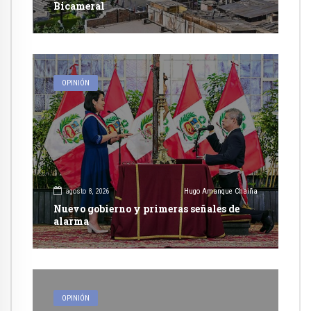
Bicameral
OPINIÓN
agosto 8, 2026
Hugo Amanque Chaiña
Nuevo gobierno y primeras señales de
alarma
OPINIÓN