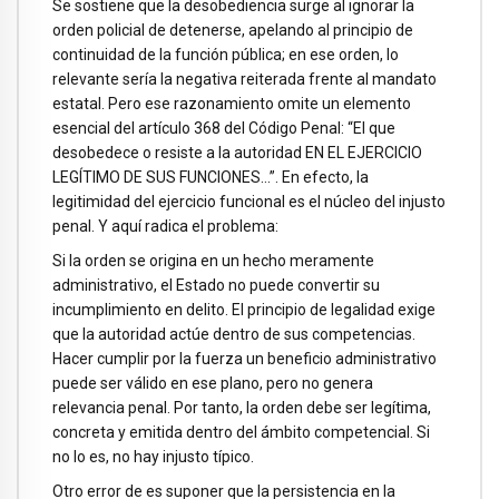
Se sostiene que la desobediencia surge al ignorar la
orden policial de detenerse, apelando al principio de
continuidad de la función pública; en ese orden, lo
relevante sería la negativa reiterada frente al mandato
estatal. Pero ese razonamiento omite un elemento
esencial del artículo 368 del Código Penal: “El que
desobedece o resiste a la autoridad EN EL EJERCICIO
LEGÍTIMO DE SUS FUNCIONES…”. En efecto, la
legitimidad del ejercicio funcional es el núcleo del injusto
penal. Y aquí radica el problema:
Si la orden se origina en un hecho meramente
administrativo, el Estado no puede convertir su
incumplimiento en delito. El principio de legalidad exige
que la autoridad actúe dentro de sus competencias.
Hacer cumplir por la fuerza un beneficio administrativo
puede ser válido en ese plano, pero no genera
relevancia penal. Por tanto, la orden debe ser legítima,
concreta y emitida dentro del ámbito competencial. Si
no lo es, no hay injusto típico.
Otro error de es suponer que la persistencia en la