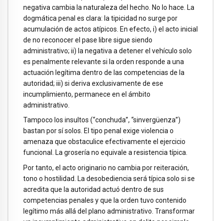
negativa cambia la naturaleza del hecho. No lo hace. La
dogmática penal es clara: la tipicidad no surge por
acumulación de actos atípicos. En efecto, i) el acto inicial
de no reconocer el pase libre sigue siendo
administrativo; ii) la negativa a detener el vehículo solo
es penalmente relevante si la orden responde a una
actuación legítima dentro de las competencias de la
autoridad; iii) si deriva exclusivamente de ese
incumplimiento, permanece en el ámbito
administrativo.
Tampoco los insultos (“conchuda”, “sinvergüenza”)
bastan por sí solos. El tipo penal exige violencia o
amenaza que obstaculice efectivamente el ejercicio
funcional. La grosería no equivale a resistencia típica.
Por tanto, el acto originario no cambia por reiteración,
tono o hostilidad. La desobediencia será típica solo si se
acredita que la autoridad actuó dentro de sus
competencias penales y que la orden tuvo contenido
legítimo más allá del plano administrativo. Transformar