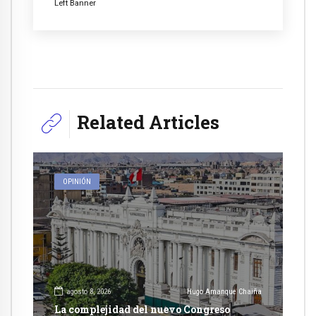
Left Banner
Related Articles
OPINIÓN
agosto 8, 2026
Hugo Amanque Chaiña
La complejidad del nuevo Congreso