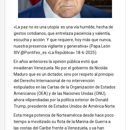
«La paz no es una utopía: es una vía humilde, hecha de
gestos cotidianos, que entrelaza paciencia y valentía,
escucha y acción. Y que requiere, hoy más que nunca,
nuestra presencia vigilante y generativa» (Papa León
XIV @Pontifex_es «La República» 18-6-2025).
En años anteriores la opinión pública evitó que
invadieran Venezuela. No por el gobierno de Nicolás
Maduro que es un dictador, sino por respeto al principio
del Derecho Internacional de no intervención
estipulados en las Cartas de la Organización de Estados
Americanos (OEA) y de las Naciones Unidas (ONU),
ahora vilipendiadas por la política exterior de Donald
Trump, presidente de Estados Unidos de América Norte.
Esta mega potencia de Norteamérica desde hace poco
tiempo a movilizado su flota de la Marina de Guerra a
las costas del Caribe frente a Venezuela, y ya han