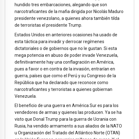
hundido tres embarcaciones, alegando que son
narcotraficantes de la mafia dirigida por Nicolás Maduro
presidente venezolano, a quienes ahora también tilda
de terroristas el presidente Trump.
Estados Unidos en anteriores ocasiones ha usado de
esta táctica para invadir y derrocar regímenes
dictatoriales o de gobiernos que no le gustan. Si esta
mega potencia en abuso de poder invade Venezuela,
definitivamente hay una conflagración en América,
pues a favor o en contra de la invasión, entrarían en
guerra, países que como el Perú y su Congreso de la
República que ha declarado que reconoce como
narcotraficantes y terroristas a quienes gobiernan
Venezuela.
El beneficio de una guerra en América Sur es para los
vendedores de armas y quienes las producen. Ya se ha
visto que Donal Trump para la guerra de Ucrania con
Rusia, ha vendido armamento a sus aliados de la NATO
u Organización del Tratado del Atlántico Norte (OTAN)