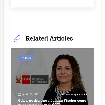
Related Articles
EVENTOS
agosto 10, 2026
Hugo Amanque Chaiña
Gobierno designó a Johana Fischer como
nueva presidenta de OEFA