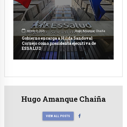
agosto 9, 2026
Hugo Amanque Chaiña
Gobierno encarga a Hilda Sandoval
Cornejo como presidenta ejecutiva de
ESSALUD
Hugo Amanque Chaiña
VIEW ALL POSTS