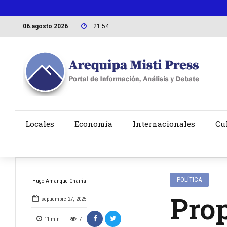
06.agosto 2026
21:54
Locales
Economía
Internacionales
Cu
POLÍTICA
Hugo Amanque Chaiña
Prop
septiembre 27, 2025
11
min
7