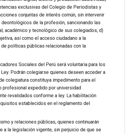
etencias exclusivas del Colegio de Periodistas y
cciones conjuntas de interés común, sin intervenir
y deontológicos de la profesión, sancionando las
al, académico y tecnológico de sus colegiados, d)
bjetiva, así como el acceso ciudadano a la
 de políticas públicas relacionadas con la
icadores Sociales del Perú será voluntaria para los
 Ley. Podrán colegiarse quienes deseen acceder a
a de colegiatura constituya impedimento para el
ulo profesional expedido por universidad
nte revalidados conforme a ley. La habilitación
quisitos establecidos en el reglamento del
smo y relaciones públicas, quienes continuarán
 la legislación vigente, sin perjuicio de que se