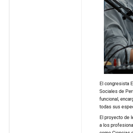
El congresista E
Sociales de Perú
funcional, encar
todas sus especi
El proyecto de l
a los profesiona
como Ciencias d