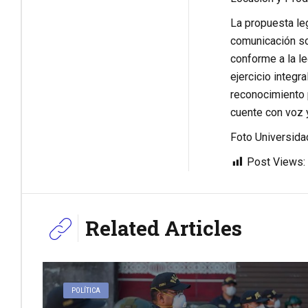
La propuesta leg
comunicación so
conforme a la le
ejercicio integr
reconocimiento 
cuente con voz y
Foto Universida
Post Views:
Related Articles
POLÍTICA