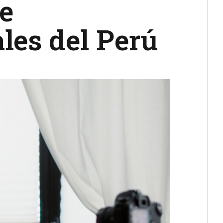
e
les del Perú