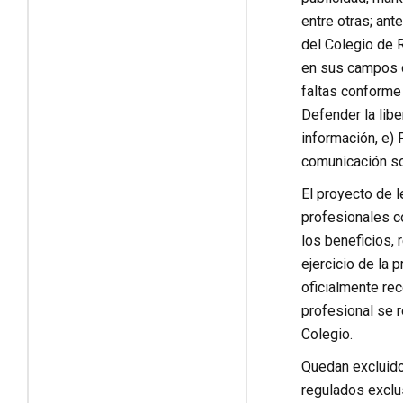
entre otras; an
del Colegio de R
en sus campos de
faltas conforme
Defender la libe
información, e) 
comunicación so
El proyecto de l
profesionales c
los beneficios, 
ejercicio de la 
oficialmente rec
profesional se 
Colegio.
Quedan excluido
regulados exclus