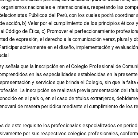
te organismos nacionales e internacionales, respetando las comp
elacionistas Públicos del Perú, con los cuales podrá coordinar a
 acción, b) Velar por el cumplimiento de los principios éticos 
 al Código de Ética, c) Promover el perfeccionamiento profesion
rtad de expresión, el derecho a la comunicación veraz, plural y o
Participar activamente en el diseño, implementación y evaluación
cial.
ey señala que la inscripción en el Colegio Profesional de Comun
omprendidos en las especialidades establecidas en la presente
representación y servicios que brinda el Colegio, sin que la falt
profesión. La inscripción se realizará previa presentación del tít
onocido en el país o, en el caso de títulos extranjeros, debidame
renovará de manera periódica mediante el cumplimiento de los re
s de este requisito los profesionales especializados en periodi
ivamente por sus respectivos colegios profesionales, conforme a