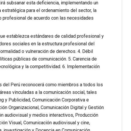
irá subsanar esta deficiencia, implementando un
 estratégica para el ordenamiento del sector, la
ollo profesional de acuerdo con las necesidades
 que establezca estándares de calidad profesional y
ores sociales en la estructura profesional del
formalidad o vulneración de derechos. 4. Débil
líticas públicas de comunicación. 5. Carencia de
tecnológica y la competitividad. 6. Implementación
les del Perú reconocerá como miembros a todos los
reas vinculadas a la comunicación social, tales
ng y Publicidad, Comunicación Corporativa e
ción Organizacional, Comunicación Digital y Gestión
n audiovisual y medios interactivos, Producción
ión Visual, Comunicación audiovisual y cine,
a, investigación y Docencia en Comunicación.