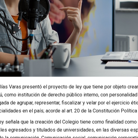
lías Varas presentó el proyecto de ley que tiene por objeto cre
, como institución de derecho público interno, con personalidad 
gada de agrupar, representar, fiscalizar y velar por el ejercicio 
alidades en el país; acorde al art. 20 de la Constitución Política
ey señala que la creación del Colegio tiene como finalidad como
les egresados y titulados de universidades, en las diversas espe
e la comunicación, Comunicación social, comunicación corporativ