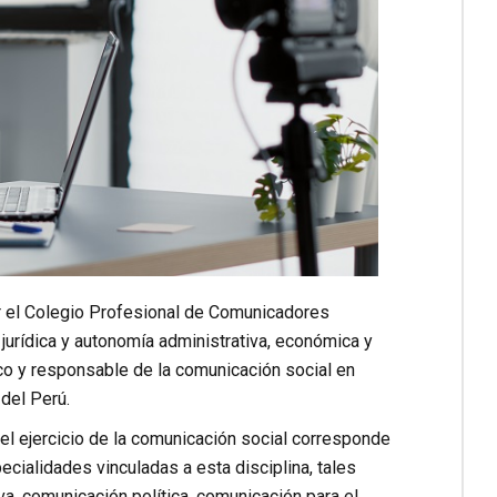
ar el Colegio Profesional de Comunicadores
jurídica y autonomía administrativa, económica y
ético y responsable de la comunicación social en
 del Perú.
 el ejercicio de la comunicación social corresponde
cialidades vinculadas a esta disciplina, tales
a, comunicación política, comunicación para el