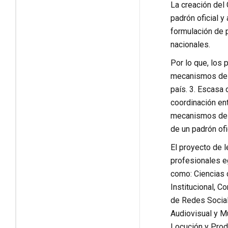
La creación del
padrón oficial y
formulación de p
nacionales.
Por lo que, los 
mecanismos de co
país. 3. Escasa 
coordinación ent
mecanismos de ca
de un padrón of
El proyecto de 
profesionales eg
como: Ciencias 
Institucional, C
de Redes Social
Audiovisual y Mu
Locución y Prod