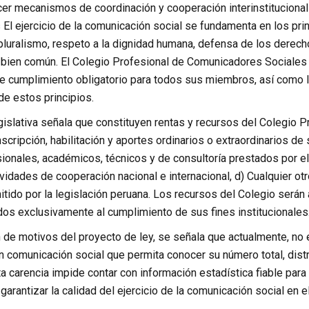
er mecanismos de coordinación y cooperación interinstitucional 
s El ejercicio de la comunicación social se fundamenta en los pri
pluralismo, respeto a la dignidad humana, defensa de los dere
 bien común. El Colegio Profesional de Comunicadores Sociales 
de cumplimiento obligatorio para todos sus miembros, así como 
de estos principios.
gislativa señala que constituyen rentas y recursos del Colegio 
scripción, habilitación y aportes ordinarios o extraordinarios 
sionales, académicos, técnicos y de consultoría prestados por e
vidades de cooperación nacional e internacional, d) Cualquier otr
itido por la legislación peruana. Los recursos del Colegio será
dos exclusivamente al cumplimiento de sus fines institucionales
 de motivos del proyecto de ley, se señala que actualmente, no e
n comunicación social que permita conocer su número total, dist
carencia impide contar con información estadística fiable para 
garantizar la calidad del ejercicio de la comunicación social en el