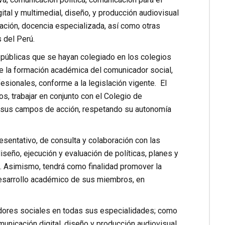
ital y multimedial, diseño, y producción audiovisual
cación, docencia especializada, así como otras
 del Perú.
 públicas que se hayan colegiado en los colegios
de la formación académica del comunicador social,
sionales, conforme a la legislación vigente. El
, trabajar en conjunto con el Colegio de
lar sus campos de acción, respetando su autonomía
sentativo, de consulta y colaboración con las
iseño, ejecución y evaluación de políticas, planes y
. Asimismo, tendrá como finalidad promover la
l desarrollo académico de sus miembros, en
adores sociales en todas sus especialidades; como
municación digital, diseño y producción audiovisual,