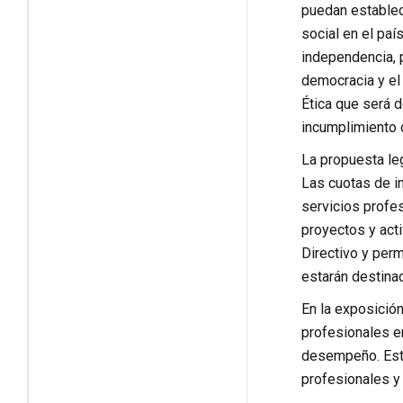
puedan establec
social en el paí
independencia, 
democracia y el
Ética que será 
incumplimiento 
La propuesta le
Las cuotas de in
servicios profe
proyectos y acti
Directivo y perm
estarán destina
En la exposición
profesionales e
desempeño. Esta 
profesionales y 