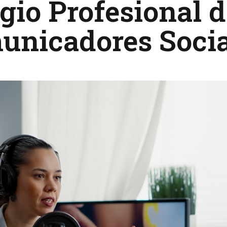
gio Profesional d
nicadores Socia