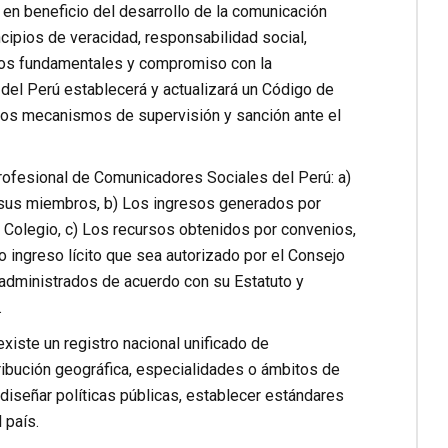
en beneficio del desarrollo de la comunicación
ncipios de veracidad, responsabilidad social,
chos fundamentales y compromiso con la
del Perú establecerá y actualizará un Código de
los mecanismos de supervisión y sanción ante el
Profesional de Comunicadores Sociales del Perú: a)
de sus miembros, b) Los ingresos generados por
l Colegio, c) Los recursos obtenidos por convenios,
o ingreso lícito que sea autorizado por el Consejo
n administrados de acuerdo con su Estatuto y
.
xiste un registro nacional unificado de
ribución geográfica, especialidades o ámbitos de
diseñar políticas públicas, establecer estándares
 país.