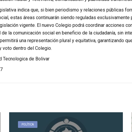
islativa indica que, si bien periodismo y relaciones públicas f
cial, estas áreas continuarán siendo reguladas exclusivamente 
gislación vigente. El nuevo Colegio podrá coordinar acciones con
al de la comunicación social en beneficio de la ciudadanía, sin in
permitirá una representación plural y equitativa, garantizando 
 voto dentro del Colegio.
d Tecnologica de Bolivar
7
POLÍTICA