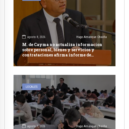
agosto 8, 2026
Hugo Amanque Chaiña
M. de Cayma no actualiza informacion
sobre personal, bienes y servicios y
contrataciones afirma informe de
Contraloría
LOCALES
agosto 7, 2026
Hugo Amanque Chaiña