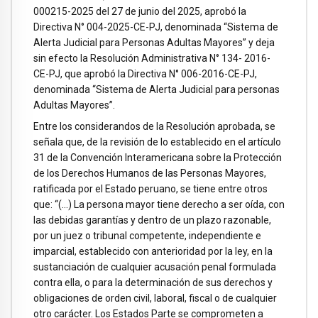
000215-2025 del 27 de junio del 2025, aprobó la
Directiva N° 004-2025-CE-PJ, denominada “Sistema de
Alerta Judicial para Personas Adultas Mayores” y deja
sin efecto la Resolución Administrativa N° 134- 2016-
CE-PJ, que aprobó la Directiva N° 006-2016-CE-PJ,
denominada “Sistema de Alerta Judicial para personas
Adultas Mayores”.
Entre los considerandos de la Resolución aprobada, se
señala que, de la revisión de lo establecido en el artículo
31 de la Convención Interamericana sobre la Protección
de los Derechos Humanos de las Personas Mayores,
ratificada por el Estado peruano, se tiene entre otros
que: “(…) La persona mayor tiene derecho a ser oída, con
las debidas garantías y dentro de un plazo razonable,
por un juez o tribunal competente, independiente e
imparcial, establecido con anterioridad por la ley, en la
sustanciación de cualquier acusación penal formulada
contra ella, o para la determinación de sus derechos y
obligaciones de orden civil, laboral, fiscal o de cualquier
otro carácter. Los Estados Parte se comprometen a