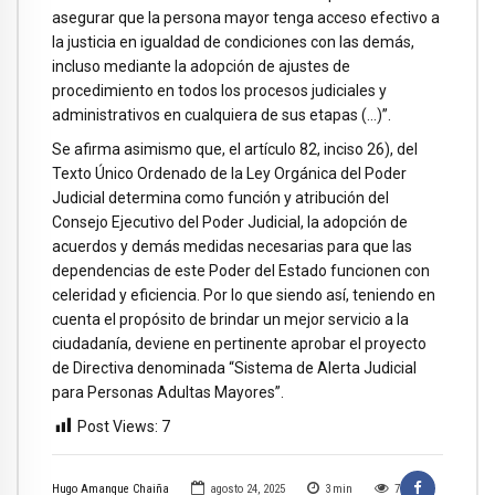
asegurar que la persona mayor tenga acceso efectivo a
la justicia en igualdad de condiciones con las demás,
incluso mediante la adopción de ajustes de
procedimiento en todos los procesos judiciales y
administrativos en cualquiera de sus etapas (…)”.
Se afirma asimismo que, el artículo 82, inciso 26), del
Texto Único Ordenado de la Ley Orgánica del Poder
Judicial determina como función y atribución del
Consejo Ejecutivo del Poder Judicial, la adopción de
acuerdos y demás medidas necesarias para que las
dependencias de este Poder del Estado funcionen con
celeridad y eficiencia. Por lo que siendo así, teniendo en
cuenta el propósito de brindar un mejor servicio a la
ciudadanía, deviene en pertinente aprobar el proyecto
de Directiva denominada “Sistema de Alerta Judicial
para Personas Adultas Mayores”.
Post Views:
7
Hugo Amanque Chaiña
agosto 24, 2025
3
min
7