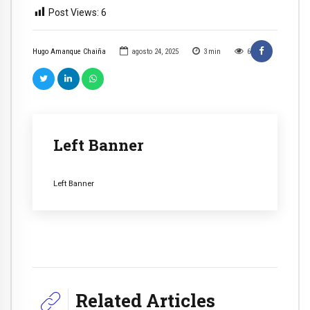
Post Views:
6
Hugo Amanque Chaiña
agosto 24, 2025
3
min
6
Left Banner
Left Banner
Related Articles