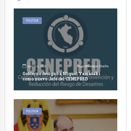
POLÍTICA
agosto 6, 2026
Hugo Amanque Chaiña
Gobierno designó a Miguel Yamasaki
como nuevo Jefe del CENEPRED
POLÍTICA