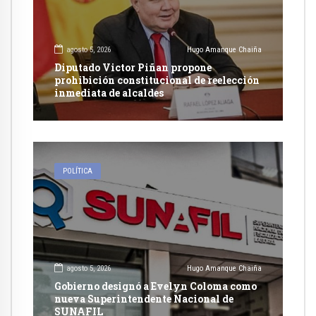
agosto 5, 2026
Hugo Amanque Chaiña
Diputado Victor Piñan propone
prohibición constitucional de reelección
inmediata de alcaldes
POLÍTICA
agosto 5, 2026
Hugo Amanque Chaiña
Gobierno designó a Evelyn Coloma como
nueva Superintendente Nacional de
SUNAFIL