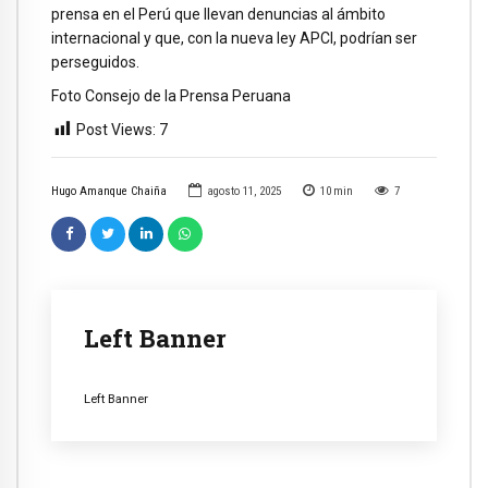
prensa en el Perú que llevan denuncias al ámbito
internacional y que, con la nueva ley APCI, podrían ser
perseguidos.
Foto Consejo de la Prensa Peruana
Post Views:
7
Hugo Amanque Chaiña
agosto 11, 2025
10
min
7
Left Banner
Left Banner