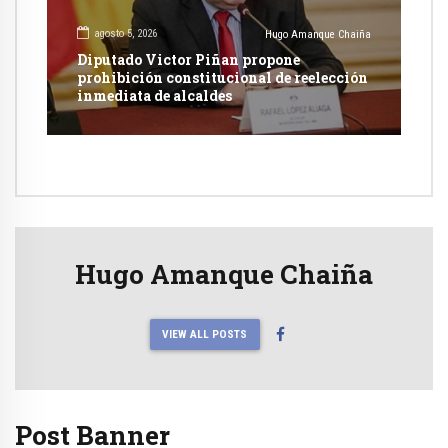
agosto 5, 2026
Hugo Amanque Chaiña
Diputado Victor Piñan propone
prohibición constitucional de reelección
inmediata de alcaldes
Hugo Amanque Chaiña
VIEW ALL POSTS
Post Banner