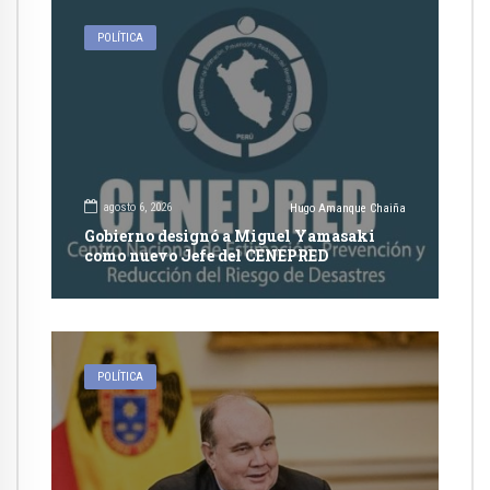
POLÍTICA
agosto 6, 2026
Hugo Amanque Chaiña
Gobierno designó a Miguel Yamasaki
como nuevo Jefe del CENEPRED
POLÍTICA