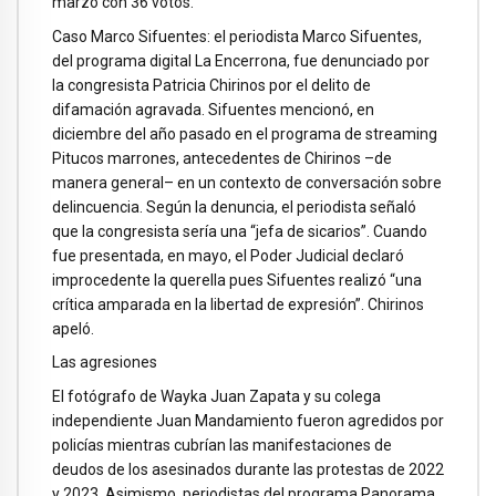
marzo con 36 votos.
Caso Marco Sifuentes: el periodista Marco Sifuentes,
del programa digital La Encerrona, fue denunciado por
la congresista Patricia Chirinos por el delito de
difamación agravada. Sifuentes mencionó, en
diciembre del año pasado en el programa de streaming
Pitucos marrones, antecedentes de Chirinos –de
manera general– en un contexto de conversación sobre
delincuencia. Según la denuncia, el periodista señaló
que la congresista sería una “jefa de sicarios”. Cuando
fue presentada, en mayo, el Poder Judicial declaró
improcedente la querella pues Sifuentes realizó “una
crítica amparada en la libertad de expresión”. Chirinos
apeló.
Las agresiones
El fotógrafo de Wayka Juan Zapata y su colega
independiente Juan Mandamiento fueron agredidos por
policías mientras cubrían las manifestaciones de
deudos de los asesinados durante las protestas de 2022
y 2023. Asimismo, periodistas del programa Panorama,