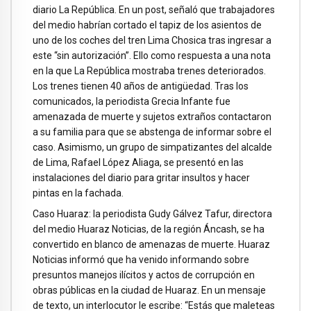
diario La República. En un post, señaló que trabajadores
del medio habrían cortado el tapiz de los asientos de
uno de los coches del tren Lima Chosica tras ingresar a
este “sin autorización”. Ello como respuesta a una nota
en la que La República mostraba trenes deteriorados.
Los trenes tienen 40 años de antigüedad. Tras los
comunicados, la periodista Grecia Infante fue
amenazada de muerte y sujetos extraños contactaron
a su familia para que se abstenga de informar sobre el
caso. Asimismo, un grupo de simpatizantes del alcalde
de Lima, Rafael López Aliaga, se presentó en las
instalaciones del diario para gritar insultos y hacer
pintas en la fachada.
Caso Huaraz: la periodista Gudy Gálvez Tafur, directora
del medio Huaraz Noticias, de la región Áncash, se ha
convertido en blanco de amenazas de muerte. Huaraz
Noticias informó que ha venido informando sobre
presuntos manejos ilícitos y actos de corrupción en
obras públicas en la ciudad de Huaraz. En un mensaje
de texto, un interlocutor le escribe: “Estás que maleteas