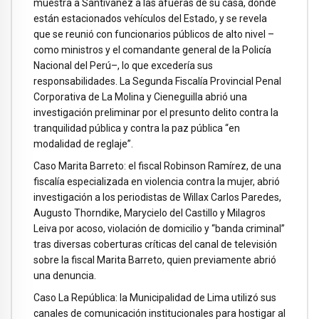
muestra a Santiváñez a las afueras de su casa, donde
están estacionados vehículos del Estado, y se revela
que se reunió con funcionarios públicos de alto nivel –
como ministros y el comandante general de la Policía
Nacional del Perú–, lo que excedería sus
responsabilidades. La Segunda Fiscalía Provincial Penal
Corporativa de La Molina y Cieneguilla abrió una
investigación preliminar por el presunto delito contra la
tranquilidad pública y contra la paz pública “en
modalidad de reglaje”.
Caso Marita Barreto: el fiscal Robinson Ramírez, de una
fiscalía especializada en violencia contra la mujer, abrió
investigación a los periodistas de Willax Carlos Paredes,
Augusto Thorndike, Marycielo del Castillo y Milagros
Leiva por acoso, violación de domicilio y “banda criminal”
tras diversas coberturas críticas del canal de televisión
sobre la fiscal Marita Barreto, quien previamente abrió
una denuncia.
Caso La República: la Municipalidad de Lima utilizó sus
canales de comunicación institucionales para hostigar al