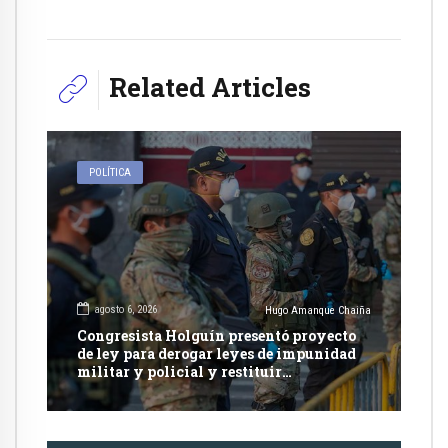
Related Articles
POLÍTICA
agosto 6, 2026
Hugo Amanque Chaiña
Congresista Holguín presentó proyecto
de ley para derogar leyes de impunidad
militar y policial y restituir
competencia de justicia ordinaria