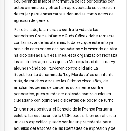
equiparando la labor informativa de los periodistas con
actos criminales, y otras han aprovechado su condición
de mujer para enmarcar sus denuncias como actos de
agresión de género.
Por otro lado, la amenaza contra la vida de las
periodistas Grecia Infante y Gudy Gálvez debe tomarse
con la mayor de las alarmas, toda vez que este año ya
han sido asesinados dos periodistas y la vivienda de otro
ha sido baleada. En esa línea, esta organización rechaza
las actitudes agresivas que la Municipalidad de Lima –y
algunos vándalos– tuvieron contra el diario La
República. La denominada ‘Ley Mordaza’ es un intento
más, de muchos otros en los últimos cinco años, de
ampliar las penas de cárcel no solamente contra
periodistas, pues puede ser aplicada contra cualquier
ciudadano con opiniones disidentes del poder de turno.
En una nota positiva, el Consejo de la Prensa Peruana
celebra la resolución de la CIDH, pues si bien se refiere a
un caso específico, puede sentar un precedente para
aquellos defensores de las libertades de expresión y de