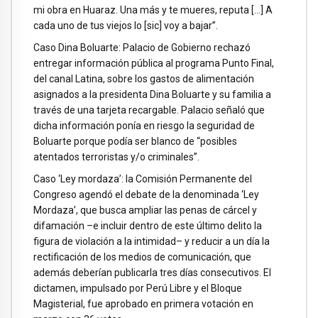
mi obra en Huaraz. Una más y te mueres, reputa […] A
cada uno de tus viejos lo [sic] voy a bajar”.
Caso Dina Boluarte: Palacio de Gobierno rechazó
entregar información pública al programa Punto Final,
del canal Latina, sobre los gastos de alimentación
asignados a la presidenta Dina Boluarte y su familia a
través de una tarjeta recargable. Palacio señaló que
dicha información ponía en riesgo la seguridad de
Boluarte porque podía ser blanco de “posibles
atentados terroristas y/o criminales”.
Caso ‘Ley mordaza’: la Comisión Permanente del
Congreso agendó el debate de la denominada ‘Ley
Mordaza’, que busca ampliar las penas de cárcel y
difamación –e incluir dentro de este último delito la
figura de violación a la intimidad– y reducir a un día la
rectificación de los medios de comunicación, que
además deberían publicarla tres días consecutivos. El
dictamen, impulsado por Perú Libre y el Bloque
Magisterial, fue aprobado en primera votación en