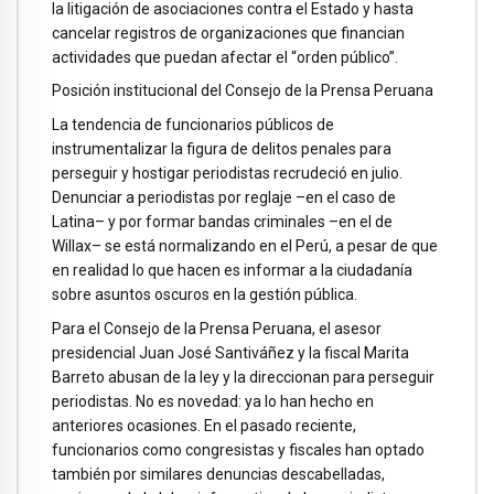
la litigación de asociaciones contra el Estado y hasta
cancelar registros de organizaciones que financian
actividades que puedan afectar el “orden público”.
Posición institucional del Consejo de la Prensa Peruana
La tendencia de funcionarios públicos de
instrumentalizar la figura de delitos penales para
perseguir y hostigar periodistas recrudeció en julio.
Denunciar a periodistas por reglaje –en el caso de
Latina– y por formar bandas criminales –en el de
Willax– se está normalizando en el Perú, a pesar de que
en realidad lo que hacen es informar a la ciudadanía
sobre asuntos oscuros en la gestión pública.
Para el Consejo de la Prensa Peruana, el asesor
presidencial Juan José Santiváñez y la fiscal Marita
Barreto abusan de la ley y la direccionan para perseguir
periodistas. No es novedad: ya lo han hecho en
anteriores ocasiones. En el pasado reciente,
funcionarios como congresistas y fiscales han optado
también por similares denuncias descabelladas,