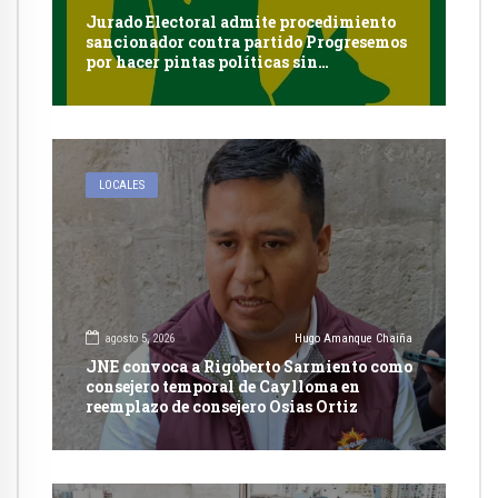
Jurado Electoral admite procedimiento
sancionador contra partido Progresemos
por hacer pintas políticas sin
autorización en Cayma
LOCALES
agosto 5, 2026
Hugo Amanque Chaiña
JNE convoca a Rigoberto Sarmiento como
consejero temporal de Caylloma en
reemplazo de consejero Osias Ortiz