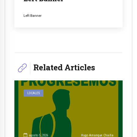
Left Banner
Related Articles
LOCALES
agosto 5, 2026
Hugo Amanque Chaiña