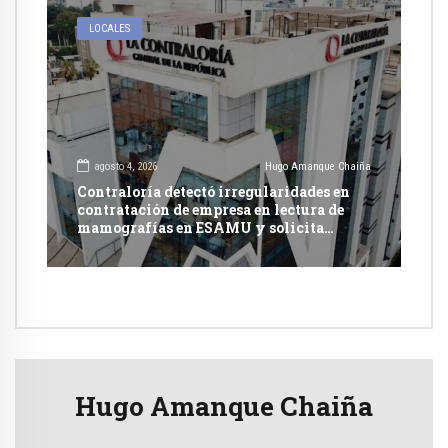
LOCALES
agosto 4, 2026
Hugo Amanque Chaiña
Contraloría detectó irregularidades en
contratación de empresa en lectura de
mamografías en ESAMU y solicita
acciones penales contra funcionarios
Hugo Amanque Chaiña