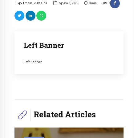
Hugo Amanque Chaiña
agosto 6, 2025
3
min
7
Left Banner
Left Banner
Related Articles