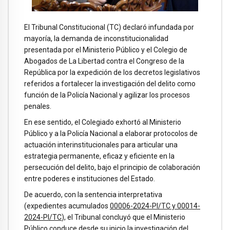
El Tribunal Constitucional (TC) declaró infundada por
mayoría, la demanda de inconstitucionalidad
presentada por el Ministerio Público y el Colegio de
Abogados de La Libertad contra el Congreso de la
República por la expedición de los decretos legislativos
referidos a fortalecer la investigación del delito como
función de la Policía Nacional y agilizar los procesos
penales.
En ese sentido, el Colegiado exhortó al Ministerio
Público y a la Policía Nacional a elaborar protocolos de
actuación interinstitucionales para articular una
estrategia permanente, eficaz y eficiente en la
persecución del delito, bajo el principio de colaboración
entre poderes e instituciones del Estado.
De acuerdo, con la sentencia interpretativa
(expedientes acumulados
00006-2024-PI/TC y 00014-
2024-PI/TC
), el Tribunal concluyó que el Ministerio
Público conduce desde su inicio la investigación del