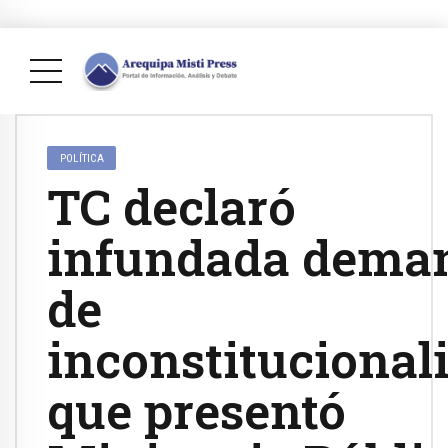
POLÍTICA
TC declaró
infundada dema
de
inconstitucional
que presentó