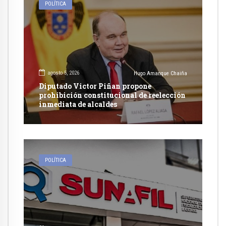
POLÍTICA
agosto 5, 2026
Hugo Amanque Chaiña
Diputado Victor Piñan propone
prohibición constitucional de reelección
inmediata de alcaldes
POLÍTICA