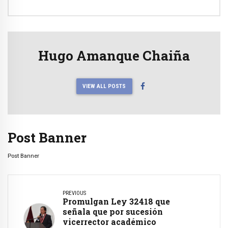
Hugo Amanque Chaiña
VIEW ALL POSTS
Post Banner
Post Banner
PREVIOUS
Promulgan Ley 32418 que
señala que por sucesión
vicerrector académico