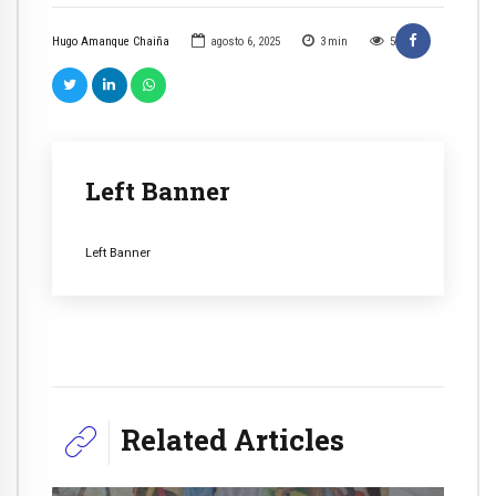
Hugo Amanque Chaiña
agosto 6, 2025
3
min
5
Left Banner
Left Banner
Related Articles