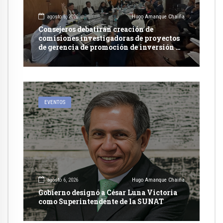
agosto 6, 2026
Hugo Amanque Chaiña
Consejeros debatirán creación de
comisiones investigadoras de proyectos
de gerencia de promoción de inversión y
carretera en Caylloma
EVENTOS
agosto 6, 2026
Hugo Amanque Chaiña
Gobierno designó a César Luna Victoria
como Superintendente de la SUNAT