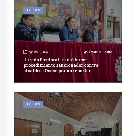
EVENTOS
agosto 6, 2026
Hugo Amanque Chaiña
Jurado Electoral inició tercer
procedimiento sancionador contra
alcaldesa Oscco por no reportar
publicidad estatal
EVENTOS