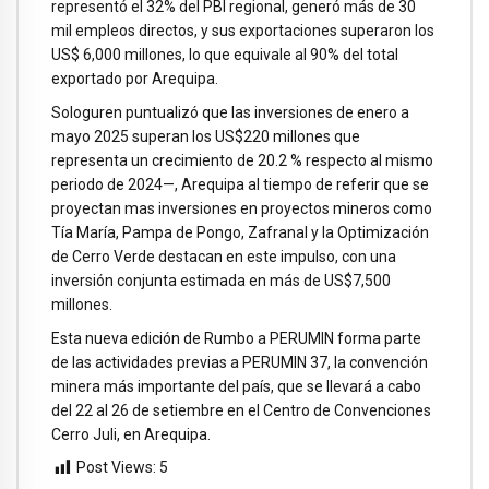
representó el 32% del PBI regional, generó más de 30
mil empleos directos, y sus exportaciones superaron los
US$ 6,000 millones, lo que equivale al 90% del total
exportado por Arequipa.
Sologuren puntualizó que las inversiones de enero a
mayo 2025 superan los US$220 millones que
representa un crecimiento de 20.2 % respecto al mismo
periodo de 2024—, Arequipa al tiempo de referir que se
proyectan mas inversiones en proyectos mineros como
Tía María, Pampa de Pongo, Zafranal y la Optimización
de Cerro Verde destacan en este impulso, con una
inversión conjunta estimada en más de US$7,500
millones.
Esta nueva edición de Rumbo a PERUMIN forma parte
de las actividades previas a PERUMIN 37, la convención
minera más importante del país, que se llevará a cabo
del 22 al 26 de setiembre en el Centro de Convenciones
Cerro Juli, en Arequipa.
Post Views:
5