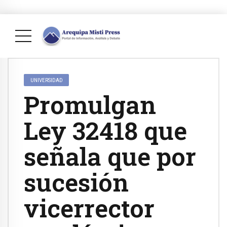
UNIVERSIDAD
Promulgan
Ley 32418 que
señala que por
sucesión
vicerrector