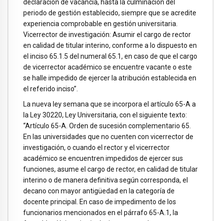
declaración de vacancia, hasta la culminación del
periodo de gestión establecido, siempre que se acredite
experiencia comprobable en gestión universitaria.
Vicerrector de investigación: Asumir el cargo de rector
en calidad de titular interino, conforme a lo dispuesto en
el inciso 65.1.5 del numeral 65.1, en caso de que el cargo
de vicerrector académico se encuentre vacante o este
se halle impedido de ejercer la atribución establecida en
el referido inciso”.
La nueva ley semana que se incorpora el artículo 65-A a
la Ley 30220, Ley Universitaria, con el siguiente texto:
“Artículo 65-A. Orden de sucesión complementario 65.
En las universidades que no cuenten con vicerrector de
investigación, o cuando el rector y el vicerrector
académico se encuentren impedidos de ejercer sus
funciones, asume el cargo de rector, en calidad de titular
interino o de manera definitiva según corresponda, el
decano con mayor antigüedad en la categoría de
docente principal. En caso de impedimento de los
funcionarios mencionados en el párrafo 65-A.1, la