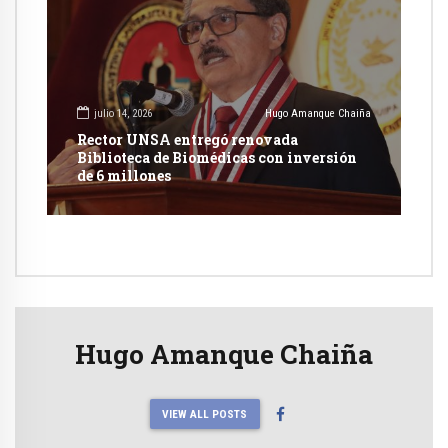
julio 14, 2026
Hugo Amanque Chaiña
Rector UNSA entregó renovada
Biblioteca de Biomédicas con inversión
de 6 millones
Hugo Amanque Chaiña
VIEW ALL POSTS