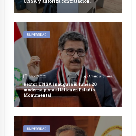
UNSA y autoriza contratación
excepcional de docentes
UNIVERSIDAD
julio 19, 2026
Hugo Amanque Chaiña
Rector UNSA inaugura el lunes 20
moderna pista atlética en Estadio
Monumental
UNIVERSIDAD