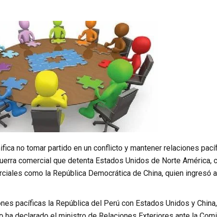
ifica no tomar partido en un conflicto y mantener relaciones pací
 guerra comercial que detenta Estados Unidos de Norte América
ciales como la República Democrática de China, quien ingresó a
nes pacíficas la República del Perú con Estados Unidos y China, 
 ha declarado el ministro de Relaciones Exteriores ante la Comis