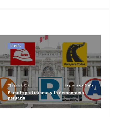
OPINIÓN
agosto 2, 2026
Hugo Amanque Chaiña
El multipartidismo y la democracia
peruana