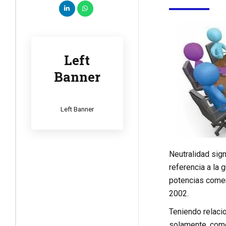
Left
Banner
Left Banner
Neutralidad sign
referencia a la
potencias comer
2002.
Teniendo relacio
solamente, como