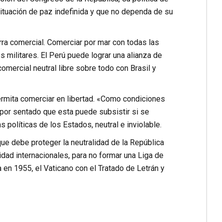
 situación de paz indefinida y que no dependa de su
erra comercial. Comerciar por mar con todas las
 militares. El Perú puede lograr una alianza de
omercial neutral libre sobre todo con Brasil y
ermita comerciar en libertad. «Como condiciones
 por sentado que esta puede subsistir si se
políticas de los Estados, neutral e inviolable.
que debe proteger la neutralidad de la República
ridad internacionales, para no formar una Liga de
n 1955, el Vaticano con el Tratado de Letrán y