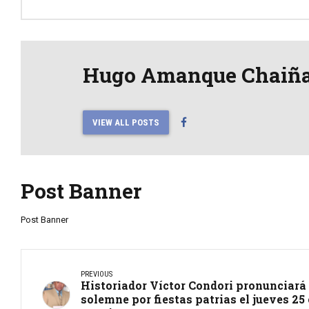
Hugo Amanque Chaiñ
VIEW ALL POSTS
Post Banner
Post Banner
PREVIOUS
Historiador Víctor Condori pronunciará 
solemne por fiestas patrias el jueves 25