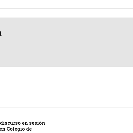
a
discurso en sesión
 en Colegio de