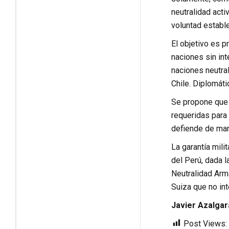
neutralidad acti
voluntad estable
El objetivo es p
naciones sin int
naciones neutral
Chile. Diplomát
Se propone que 
requeridas para 
defiende de mane
La garantía mili
del Perú, dada l
Neutralidad Arm
Suiza que no in
Javier Azalgar
Post Views: