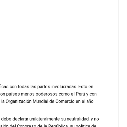
ficas con todas las partes involucradas. Esto en
, con países menos poderosos como el Perú y con
 la Organización Mundial de Comercio en el año
debe declarar unilateralmente su neutralidad, y no
ión del Congreso de la República, su política de