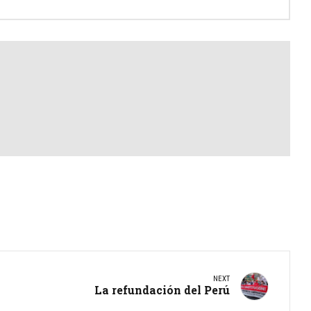
NEXT
La refundación del Perú