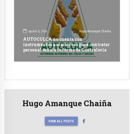
agosto 5, 2026
Hugo Amanque Chaiña
AUTOCOLCA no cuenta con
instrumentos normativos para contratar
personal señala informe de Contraloría
Hugo Amanque Chaiña
VIEW ALL POSTS