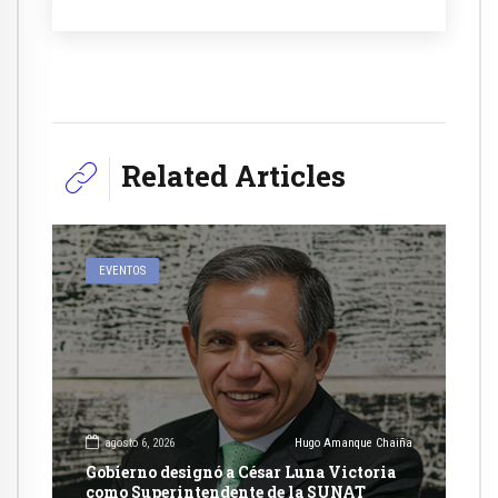
Related Articles
EVENTOS
agosto 6, 2026
Hugo Amanque Chaiña
Gobierno designó a César Luna Victoria
como Superintendente de la SUNAT