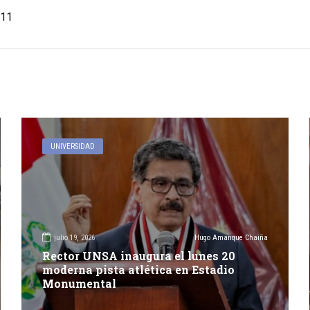
11
UNIVERSIDAD
julio 19, 2026
Hugo Amanque Chaiña
Rector UNSA inaugura el lunes 20
moderna pista atlética en Estadio
Monumental