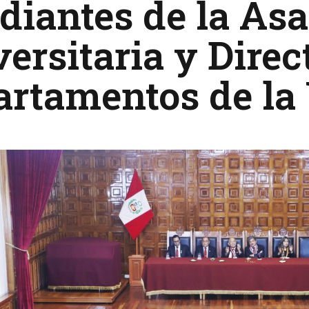
diantes de la As
ersitaria y Direc
artamentos de l