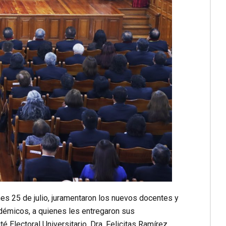
es 25 de julio, juramentaron los nuevos docentes y
démicos, a quienes les entregaron sus
é Electoral Universitario, Dra. Felicitas Ramírez.