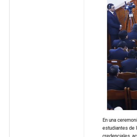
En una ceremonia
estudiantes de 
credenciales, ac