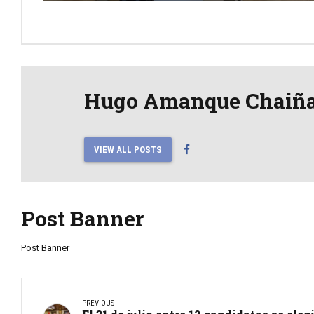
Hugo Amanque Chaiñ
VIEW ALL POSTS
Post Banner
Post Banner
PREVIOUS