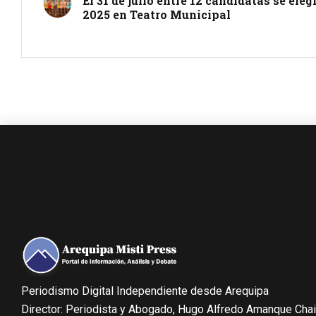
El 31 de julio entre 12 candidatas se ele
2025 en Teatro Municipal
Periodismo Digital Independiente desde Arequipa
Director: Periodista y Abogado, Hugo Alfredo Amanque Cha