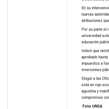
En su intervenci
nuevas autoridad
atribuciones que
Por su parte el 
universidad esta
educación públi
Indicó que remi
aprobado hasta 
impuestos a fav
inversiones públ
Elogió a las Of
está en rojo eco
agustina y manif
compromiso con 
Foto UNSA