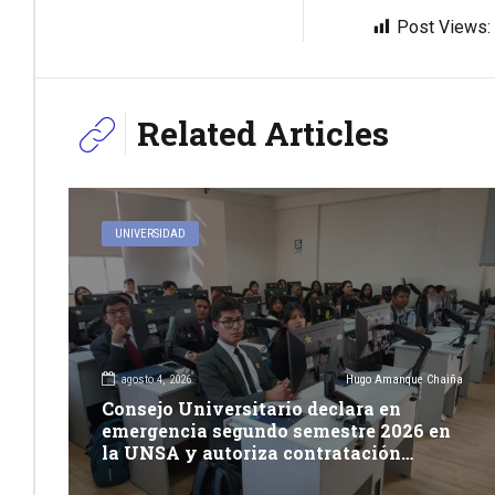
Post Views:
Related Articles
UNIVERSIDAD
agosto 4, 2026
Hugo Amanque Chaiña
Consejo Universitario declara en
emergencia segundo semestre 2026 en
la UNSA y autoriza contratación
excepcional de docentes