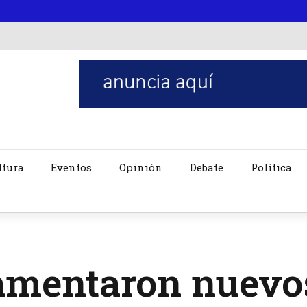
ltura
Eventos
Opinión
Debate
Política
amentaron nuevos