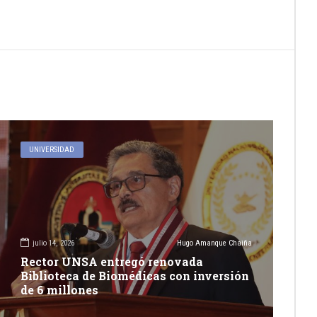
UNIVERSIDAD
julio 14, 2026
Hugo Amanque Chaiña
Rector UNSA entregó renovada
Biblioteca de Biomédicas con inversión
de 6 millones