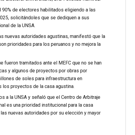
el 90% de electores habilitados eligiendo a las
 2025, solicitándoles que se dediquen a sus
ional de la UNSA.
 las nuevas autoridades agustinas, manifestó que la
son prioridades para los peruanos y no mejora la
e fueron tramitados ante el MEFC que no se han
cas y algunos de proyectos por obras por
llones de soles para infraestructura en
s los proyectos de la casa agustina.
 a la UNSA y señaló que el Centro de Arbitraje
al es una prioridad institucional para la casa
a las nuevas autoridades por su elección y mayor