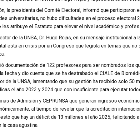
ón, la presidenta del Comité Electoral, informó que participaron 
es universitarias, no hubo dificultades en el proceso electoral
 les atribuye el Estatuto para elevar el nivel académico y profes
rector de la UNSA, Dr. Hugo Rojas, en su mensaje institucional a
tal está en crisis por un Congreso que legisla en temas que no 
ca.
tió documentación de 122 profesores para ser nombrados los qu
la fecha y dio cuenta que se ha destrabado el CIALE de Biomédi
or de la UNSA, lamentando que su gestión ha recibido solo 50 mi
icas el año 2023 y 2024 que son insuficiente para ejecutar todo
icinas de Admisión y CEPRUNSA que generan ingresos económicos
nómicamente, al tiempo de revelar que la acreditación internacion
estó que hay un déficit de 13 millones el año 2025, felicitando 
la casa agustina.