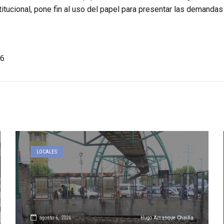
itucional, pone fin al uso del papel para presentar las demandas
6
LOCALES
agosto 6, 2026
Hugo Amanque Chaiña