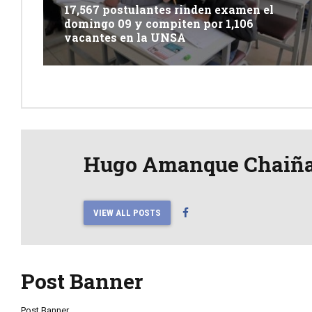
17,567 postulantes rinden examen el
domingo 09 y compiten por 1,106
vacantes en la UNSA
Hugo Amanque Chaiñ
VIEW ALL POSTS
Post Banner
Post Banner