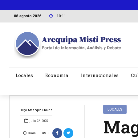
08.agosto 2026
10:11
Locales
Economía
Internacionales
Cu
LOCALES
Hugo Amanque Chaiña
Magi
julio 22, 2025
3
min
6