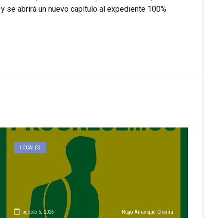
 y se abrirá un nuevo capítulo al expediente 100%
LOCALES
agosto 5, 2026
Hugo Amanque Chaiña