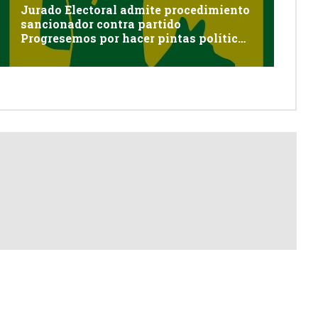
Jurado Electoral admite procedimiento
sancionador contra partido
Progresemos por hacer pintas políticas
sin autorización en Cayma