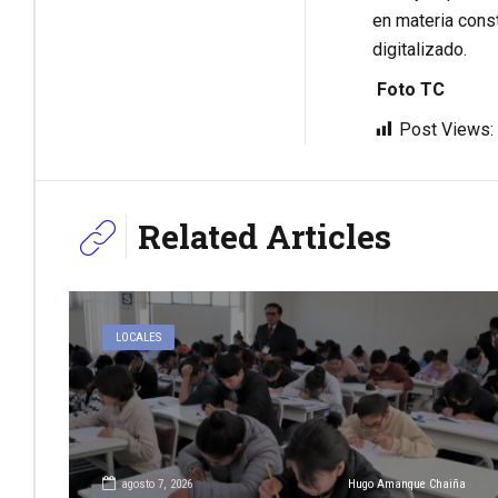
en materia const
digitalizado.
Foto TC
Post Views:
Related Articles
LOCALES
agosto 7, 2026
Hugo Amanque Chaiña