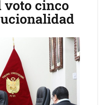
 voto cinco
tucionalidad