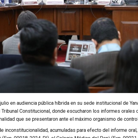
julio en audiencia pública híbrida en su sede institucional de Ya
 Tribunal Constitucional, donde escucharon los informes orales
nalidad que se presentaron ante el máximo organismo de control 
 inconstitucionalidad, acumuladas para efecto del informe oral