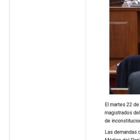
El martes 22 de 
magistrados del
de inconstitucio
Las demandas de