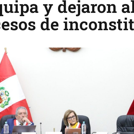
uipa y dejaron al
esos de inconsti