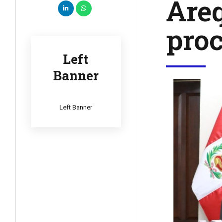
Areq
proc
Left
Banner
Left Banner