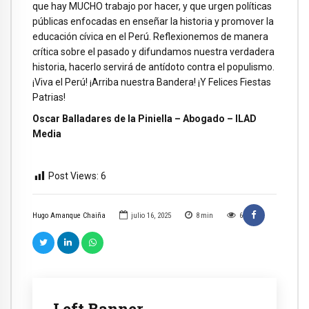
que hay MUCHO trabajo por hacer, y que urgen políticas
públicas enfocadas en enseñar la historia y promover la
educación cívica en el Perú. Reflexionemos de manera
crítica sobre el pasado y difundamos nuestra verdadera
historia, hacerlo servirá de antídoto contra el populismo.
¡Viva el Perú! ¡Arriba nuestra Bandera! ¡Y Felices Fiestas
Patrias!
Oscar Balladares de la Piniella – Abogado – ILAD
Media
Post Views:
6
Hugo Amanque Chaiña
julio 16, 2025
8
min
6
Left Banner