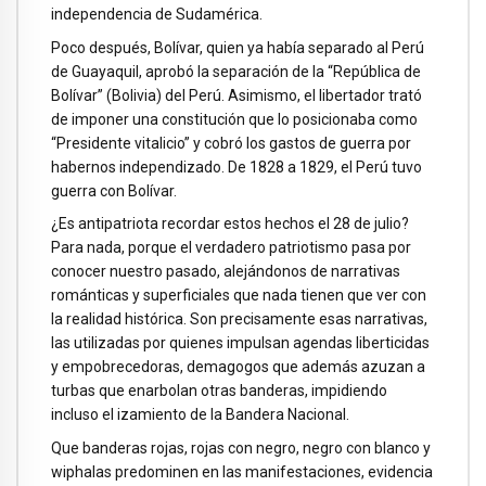
independencia de Sudamérica.
Poco después, Bolívar, quien ya había separado al Perú
de Guayaquil, aprobó la separación de la “República de
Bolívar” (Bolivia) del Perú. Asimismo, el libertador trató
de imponer una constitución que lo posicionaba como
“Presidente vitalicio” y cobró los gastos de guerra por
habernos independizado. De 1828 a 1829, el Perú tuvo
guerra con Bolívar.
¿Es antipatriota recordar estos hechos el 28 de julio?
Para nada, porque el verdadero patriotismo pasa por
conocer nuestro pasado, alejándonos de narrativas
románticas y superficiales que nada tienen que ver con
la realidad histórica. Son precisamente esas narrativas,
las utilizadas por quienes impulsan agendas liberticidas
y empobrecedoras, demagogos que además azuzan a
turbas que enarbolan otras banderas, impidiendo
incluso el izamiento de la Bandera Nacional.
Que banderas rojas, rojas con negro, negro con blanco y
wiphalas predominen en las manifestaciones, evidencia