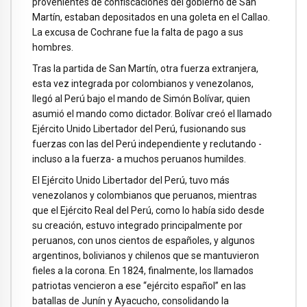
provenientes de confiscaciones del gobierno de San
Martín, estaban depositados en una goleta en el Callao.
La excusa de Cochrane fue la falta de pago a sus
hombres.
Tras la partida de San Martín, otra fuerza extranjera,
esta vez integrada por colombianos y venezolanos,
llegó al Perú bajo el mando de Simón Bolívar, quien
asumió el mando como dictador. Bolívar creó el llamado
Ejército Unido Libertador del Perú, fusionando sus
fuerzas con las del Perú independiente y reclutando -
incluso a la fuerza- a muchos peruanos humildes.
El Ejército Unido Libertador del Perú, tuvo más
venezolanos y colombianos que peruanos, mientras
que el Ejército Real del Perú, como lo había sido desde
su creación, estuvo integrado principalmente por
peruanos, con unos cientos de españoles, y algunos
argentinos, bolivianos y chilenos que se mantuvieron
fieles a la corona. En 1824, finalmente, los llamados
patriotas vencieron a ese “ejército español” en las
batallas de Junín y Ayacucho, consolidando la