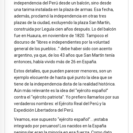
independencia del Perú desde un balcón, sino desde
una tarima instalada en la plaza de armas. Esa fecha,
además, proclamó la independencia en otras tres
plazas de la ciudad, excluyendo la plaza San Martín,
construida por Leguía cien años después. Lo del balcón
fue en Huaura, en noviembre de 1820. Tampoco el
discurso de “libres e independientes por la voluntad
general de los pueblos…” debe haber sido con acento
argentino, ya que, de los 43 años que San Martín tenía
entonces, había vivido más de 26 en España.
Estos detalles, que pueden parecer menores, son un
ejemplo elocuente de hasta qué punto la idea que se
tiene de la independencia dista de la realidad histórica.
Aún más relevante es la idea del “ejército español”
contra el “ejército patriota”. Yo prefiero llamarlos por sus
verdaderos nombres: el Ejército Real del Perú y la
Expedición Libertadora del Perú.
Veamos, ese supuesto “ejército español”… ¡estaba
integrado por peruanos! Los nacidos en la España
peninsular eran la minoría en esa fuerza. Como dato