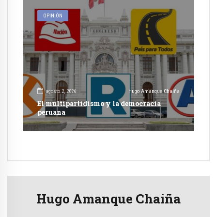
OPINIÓN
agosto 2, 2026
Hugo Amanque Chaiña
El multipartidismo y la democracia
peruana
Hugo Amanque Chaiña