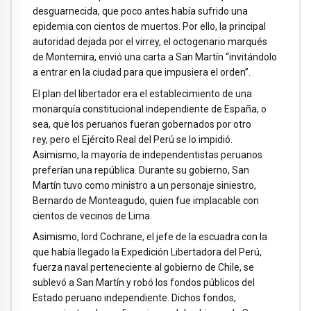
desguarnecida, que poco antes había sufrido una
epidemia con cientos de muertos. Por ello, la principal
autoridad dejada por el virrey, el octogenario marqués
de Montemira, envió una carta a San Martín “invitándolo
a entrar en la ciudad para que impusiera el orden”.
El plan del libertador era el establecimiento de una
monarquía constitucional independiente de España, o
sea, que los peruanos fueran gobernados por otro
rey, pero el Ejército Real del Perú se lo impidió.
Asimismo, la mayoría de independentistas peruanos
preferían una república. Durante su gobierno, San
Martín tuvo como ministro a un personaje siniestro,
Bernardo de Monteagudo, quien fue implacable con
cientos de vecinos de Lima.
Asimismo, lord Cochrane, el jefe de la escuadra con la
que había llegado la Expedición Libertadora del Perú,
fuerza naval perteneciente al gobierno de Chile, se
sublevó a San Martín y robó los fondos públicos del
Estado peruano independiente. Dichos fondos,