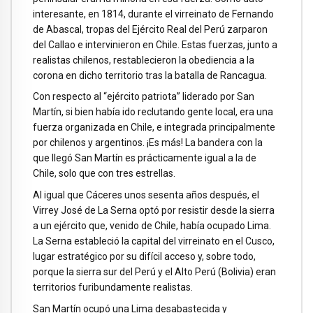
interesante, en 1814, durante el virreinato de Fernando
de Abascal, tropas del Ejército Real del Perú zarparon
del Callao e intervinieron en Chile. Estas fuerzas, junto a
realistas chilenos, restablecieron la obediencia a la
corona en dicho territorio tras la batalla de Rancagua.
Con respecto al “ejército patriota” liderado por San
Martín, si bien había ido reclutando gente local, era una
fuerza organizada en Chile, e integrada principalmente
por chilenos y argentinos. ¡Es más! La bandera con la
que llegó San Martín es prácticamente igual a la de
Chile, solo que con tres estrellas.
Al igual que Cáceres unos sesenta años después, el
Virrey José de La Serna optó por resistir desde la sierra
a un ejército que, venido de Chile, había ocupado Lima.
La Serna estableció la capital del virreinato en el Cusco,
lugar estratégico por su difícil acceso y, sobre todo,
porque la sierra sur del Perú y el Alto Perú (Bolivia) eran
territorios furibundamente realistas.
San Martín ocupó una Lima desabastecida y