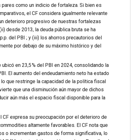
 pares como un indicio de fortaleza. Si bien es
mparativos, el CF considera igualmente relevante
 un deterioro progresivo de nuestras fortalezas
 (ii) desde 2013, la deuda pública bruta se ha
. del PBI ; y (iii) los ahorros precautorios del
amente por debajo de su máximo histórico y del
se ubicó en 23,5 % del PBI en 2024, consolidando la
PBI. El aumento del endeudamiento neto ha estado
o que restringe la capacidad de la política fiscal
vierte que una disminución aún mayor de dichos
ir aún más el espacio fiscal disponible para la
el CF expresa su preocupación por el deterioro de
 commodities altamente favorables. El CF nota que
s o incrementan gastos de forma significativa, lo