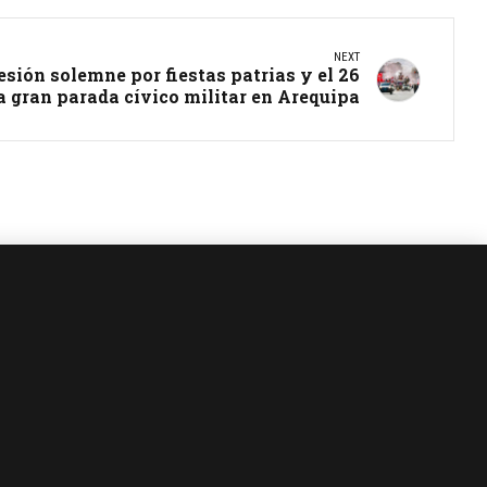
NEXT
sesión solemne por fiestas patrias y el 26
a gran parada cívico militar en Arequipa