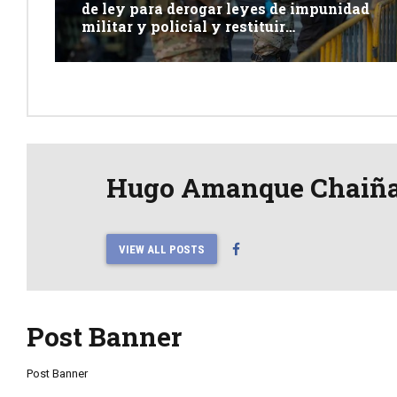
de ley para derogar leyes de impunidad
militar y policial y restituir
competencia de justicia ordinaria
Hugo Amanque Chaiñ
VIEW ALL POSTS
Post Banner
Post Banner