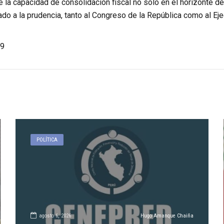
a capacidad de consolidación fiscal no solo en el horizonte del
do a la prudencia, tanto al Congreso de la República como al Ej
9
POLÍTICA
agosto 6, 2026
Hugo Amanque Chaiña