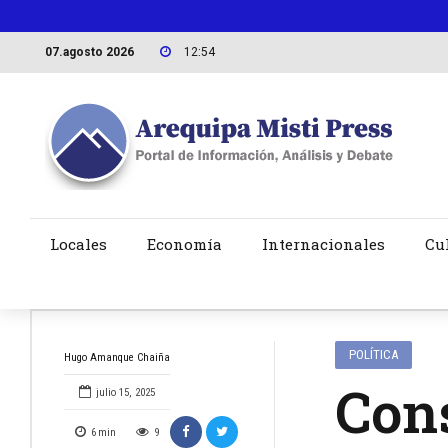
07.agosto 2026
12:54
Locales
Economía
Internacionales
Cu
POLÍTICA
Hugo Amanque Chaiña
Cons
julio 15, 2025
6
min
9