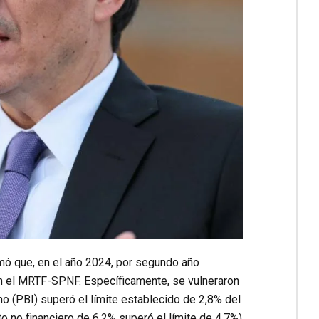
mó que, en el año 2024, por segundo año
en el MRTF-SPNF. Específicamente, se vulneraron
rno (PBI) superó el límite establecido de 2,8% del
o no financiero de 6,2% superó el límite de 4,7%).