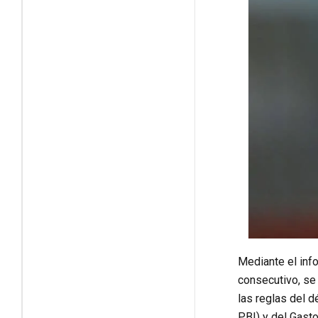
Mediante el inf
consecutivo, se
las reglas del d
PBI) y del Gasto