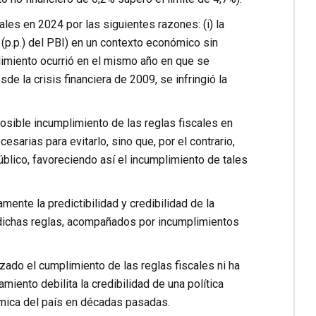
les en 2024 por las siguientes razones: (i) la
 (p.p.) del PBI) en un contexto económico sin
plimiento ocurrió en el mismo año en que se
sde la crisis financiera de 2009, se infringió la
osible incumplimiento de las reglas fiscales en
sarias para evitarlo, sino que, por el contrario,
blico, favoreciendo así el incumplimiento de tales
mente la predictibilidad y credibilidad de la
n dichas reglas, acompañados por incumplimientos
izado el cumplimiento de las reglas fiscales ni ha
iento debilita la credibilidad de una política
ómica del país en décadas pasadas.