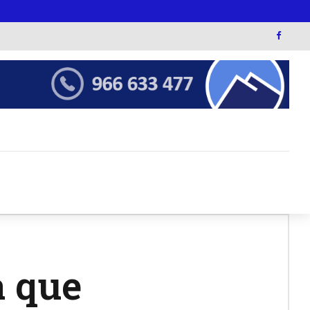
a que