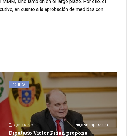
 MMM, sino también en el largo plazo. Por ello, el
ecutivo, en cuanto a la aprobación de medidas con
POLÍTICA
agosto 5, 2026
Hugo Amanque Chaiña
Diputado Victor Piñan propone