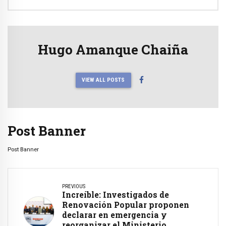
Hugo Amanque Chaiña
VIEW ALL POSTS
Post Banner
Post Banner
PREVIOUS
Increíble: Investigados de
Renovación Popular proponen
declarar en emergencia y
reorganizar el Ministerio