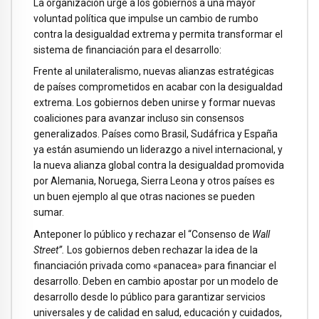
La organización urge a los gobiernos a una mayor
voluntad política que impulse un cambio de rumbo
contra la desigualdad extrema y permita transformar el
sistema de financiación para el desarrollo:
Frente al unilateralismo, nuevas alianzas estratégicas
de países comprometidos en acabar con la desigualdad
extrema. Los gobiernos deben unirse y formar nuevas
coaliciones para avanzar incluso sin consensos
generalizados. Países como Brasil, Sudáfrica y España
ya están asumiendo un liderazgo a nivel internacional, y
la nueva alianza global contra la desigualdad promovida
por Alemania, Noruega, Sierra Leona y otros países es
un buen ejemplo al que otras naciones se pueden
sumar.
Anteponer lo público y rechazar el “Consenso de
Wall
Street”.
Los gobiernos deben rechazar la idea de la
financiación privada como «panacea» para financiar el
desarrollo. Deben en cambio apostar por un modelo de
desarrollo desde lo público para garantizar servicios
universales y de calidad en salud, educación y cuidados,