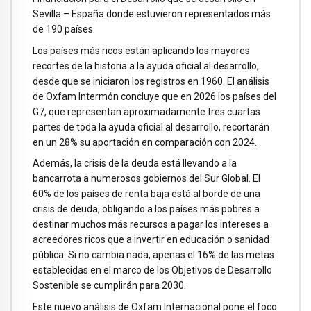
Sevilla – España donde estuvieron representados más
de 190 países.
Los países más ricos están aplicando los mayores
recortes de la historia a la ayuda oficial al desarrollo,
desde que se iniciaron los registros en 1960. El análisis
de Oxfam Intermón concluye que en 2026 los países del
G7, que representan aproximadamente tres cuartas
partes de toda la ayuda oficial al desarrollo, recortarán
en un 28% su aportación en comparación con 2024.
Además, la crisis de la deuda está llevando a la
bancarrota a numerosos gobiernos del Sur Global. El
60% de los países de renta baja está al borde de una
crisis de deuda, obligando a los países más pobres a
destinar muchos más recursos a pagar los intereses a
acreedores ricos que a invertir en educación o sanidad
pública. Si no cambia nada, apenas el 16% de las metas
establecidas en el marco de los Objetivos de Desarrollo
Sostenible se cumplirán para 2030.
Este nuevo análisis de Oxfam Internacional pone el foco