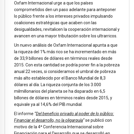
Oxfam Internacional urge a que los países
comprometidos den un paso adelante para anteponer
lo público frente a los intereses privados impulsando
coaliciones estratégicas que acaben con las
desigualdades, revitalicen la cooperación internacional y
avancen en una mayor tributación sobre los ultrarricos.
Un nuevo análisis de Oxfam Internacional apunta a que
la riqueza del 1% más rico se ha incrementado en más
de 33,9 billones de dólares en términos reales desde
2015. Con esta cantidad se podría poner fin a la pobreza
anual 22 veces, si consideramos el umbral de pobreza
más alto establecido por el Banco Mundial de 8,3
dólares al día. La riqueza conjunta de los 3.000
milmillonarios del planeta se ha disparado en 6,5
billones de dólares en términos reales desde 2015, y
equivale ya al 14,6% del PIB mundial.
El informe
“
Del beneficio privado al poder de lo público:
Financiar el desarrollo, no la oligarquía
”
se publicó con
motivo de la 4ª Conferencia Internacional sobre
Financiación para el Desarrollo que se desarrolló en