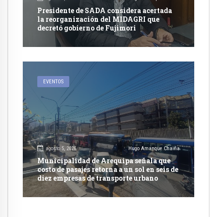
Presidente de SADA considera acertada
la reorganización del MIDAGRI que
decretó gobierno de Fujimori
EVENTOS
agosto 5, 2026
Hugo Amanque Chaiña
Municipalidad de Arequipa señala que
costo de pasajes retorna a un sol en seis de
diez empresas de transporte urbano