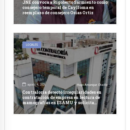
JNE convoca a Rigoberto Sarmiento como
consejero temporal de Caylloma en
reemplazo de consejero Osias Ortiz
LOCALES
agosto 4, 2026
Hugo Amanque Chaiña
Contraloría detectó irregularidades en
contratación de empresa en lectura de
mamografías en ESAMU y solicita
acciones penales contra funcionarios