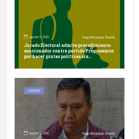
agosto 5, 2026
Hugo Amanque Chaiña
Jurado Electoral admite procedimiento
sancionador contra partido Progresemos
por hacer pintas políticas sin
autorización en Cayma
LOCALES
agosto 5, 2026
Hugo Amanque Chaiña