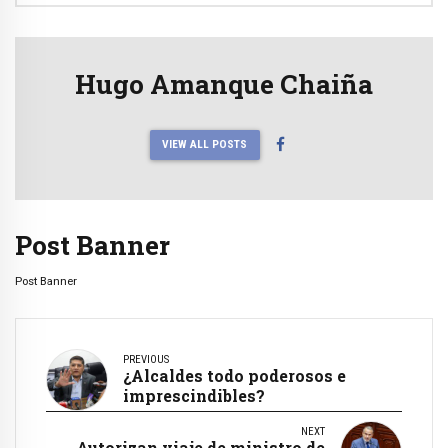
Hugo Amanque Chaiña
VIEW ALL POSTS
Post Banner
Post Banner
PREVIOUS
¿Alcaldes todo poderosos e
imprescindibles?
NEXT
Autorizan viaje de ministro de