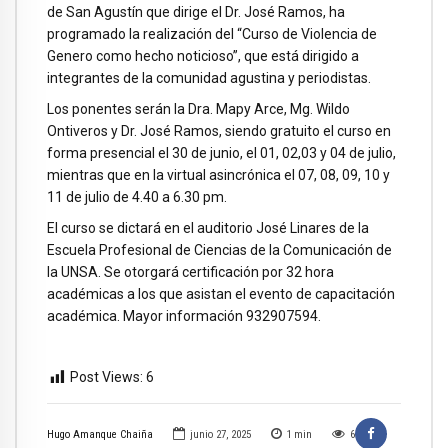
de San Agustín que dirige el Dr. José Ramos, ha
programado la realización del “Curso de Violencia de
Genero como hecho noticioso”, que está dirigido a
integrantes de la comunidad agustina y periodistas.
Los ponentes serán la Dra. Mapy Arce, Mg. Wildo
Ontiveros y Dr. José Ramos, siendo gratuito el curso en
forma presencial el 30 de junio, el 01, 02,03 y 04 de julio,
mientras que en la virtual asincrónica el 07, 08, 09, 10 y
11 de julio de 4.40 a 6.30 pm.
El curso se dictará en el auditorio José Linares de la
Escuela Profesional de Ciencias de la Comunicación de
la UNSA. Se otorgará certificación por 32 hora
académicas a los que asistan el evento de capacitación
académica. Mayor información 932907594.
Post Views:
6
Hugo Amanque Chaiña
junio 27, 2025
1
min
6