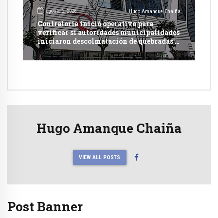
agosto 2, 2026
Hugo Amanque Chaiña
Contraloría inició operativo para
verificar si autoridades municipalidades
iniciaron descolmatación de quebradas y
ríos ante Fenómeno del Niño
Hugo Amanque Chaiña
VIEW ALL POSTS
Post Banner