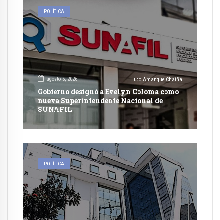
POLÍTICA
agosto 5, 2026
Hugo Amanque Chaiña
Gobierno designó a Evelyn Coloma como
nueva Superintendente Nacional de
SUNAFIL
POLÍTICA