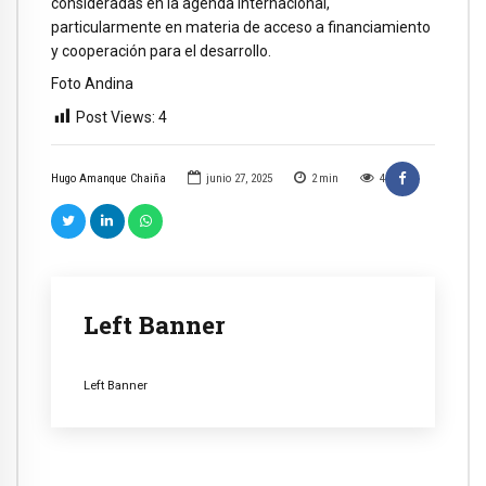
consideradas en la agenda internacional,
particularmente en materia de acceso a financiamiento
y cooperación para el desarrollo.
Foto Andina
Post Views:
4
Hugo Amanque Chaiña
junio 27, 2025
2
min
4
Left Banner
Left Banner