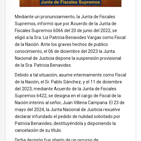
Mediante un pronunciamiento, la Junta de Fiscales
Supremos, informó que por Acuerdo de la Junta de
Fiscales Supremos 6066 del 20 de junio del 2022, se
eligió a la Sra. Liz Patricia Benavides Vargas como Fiscal
de la Nación. Ante los graves hechos de publico
conocimiento, el 06 de diciembre del 2023 la Junta
Nacional de Justicia dispone la suspensión provisional
de la Sra. Patricia Benavides.
Debido a tal situación, asume interinamente como Fiscal
de la Nación, el Sr. Pablo Sánchez, y el 11 de diciembre
del 2023, mediante Acuerdo de la Junta de Fiscales
Supremos 6422, se designa en el cargo de Fiscal de la
Nación interino al señor, Juan Villena Campana. El 23 de
mayo del 2024, la Junta Nacional de Justicia resuelve
declarar infundado el pedido de nulidad solicitado por
Patricia Benavides, destituyéndola y disponiendo la
cancelación de su título.
Dicha decisión fue objeto de un recurso de