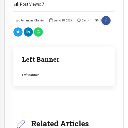
Post Views:
7
Hugo Amanque Chaiña
junio 18, 2025
2
min
7
Left Banner
Left Banner
Related Articles