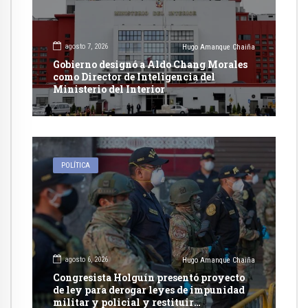
agosto 7, 2026
Hugo Amanque Chaiña
Gobierno designó a Aldo Chang Morales
como Director de Inteligencia del
Ministerio del Interior
POLÍTICA
agosto 6, 2026
Hugo Amanque Chaiña
Congresista Holguín presentó proyecto
de ley para derogar leyes de impunidad
militar y policial y restituir