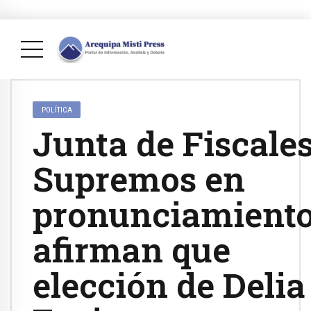
POLÍTICA
Junta de Fiscale
Supremos en
pronunciamient
afirman que
elección de Delia