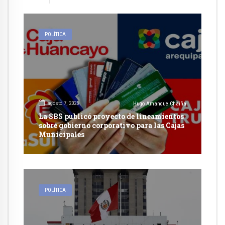
POLÍTICA
agosto 7, 2026
Hugo Amanque Chaiña
La SBS publicó proyecto de lineamientos
sobre gobierno corporativo para las Cajas
Municipales
POLÍTICA