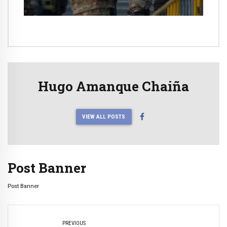
competencia de justicia ordinaria
Hugo Amanque Chaiña
VIEW ALL POSTS
Post Banner
Post Banner
PREVIOUS