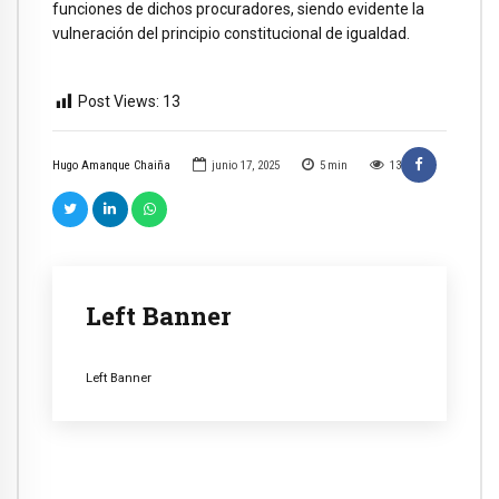
funciones de dichos procuradores, siendo evidente la
vulneración del principio constitucional de igualdad.
Post Views:
13
Hugo Amanque Chaiña
junio 17, 2025
5
min
13
Left Banner
Left Banner