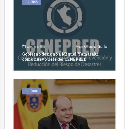
POLÍTICA
agosto 6, 2026
Hugo Amanque Chaiña
Gobierno designó a Miguel Yamasaki
como nuevo Jefe del CENEPRED
POLÍTICA