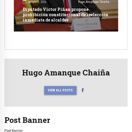
agosto 5, 2026
Hugo Amanque Chaiña
Diputado Victor Piñan propone
prohibición constitucional de reelección
inmediata de alcaldes
Hugo Amanque Chaiña
VIEW ALL POSTS
Post Banner
Post Banner