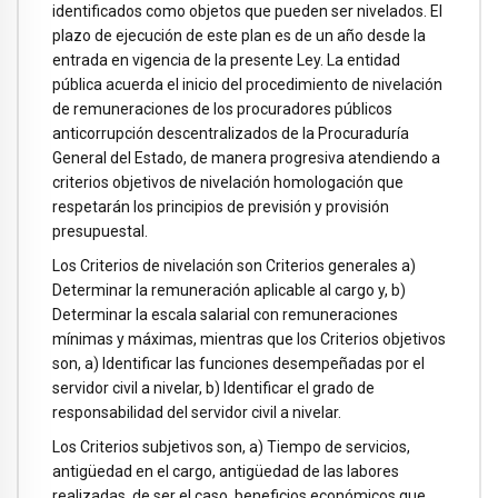
identificados como objetos que pueden ser nivelados. El
plazo de ejecución de este plan es de un año desde la
entrada en vigencia de la presente Ley. La entidad
pública acuerda el inicio del procedimiento de nivelación
de remuneraciones de los procuradores públicos
anticorrupción descentralizados de la Procuraduría
General del Estado, de manera progresiva atendiendo a
criterios objetivos de nivelación homologación que
respetarán los principios de previsión y provisión
presupuestal.
Los Criterios de nivelación son Criterios generales a)
Determinar la remuneración aplicable al cargo y, b)
Determinar la escala salarial con remuneraciones
mínimas y máximas, mientras que los Criterios objetivos
son, a) Identificar las funciones desempeñadas por el
servidor civil a nivelar, b) Identificar el grado de
responsabilidad del servidor civil a nivelar.
Los Criterios subjetivos son, a) Tiempo de servicios,
antigüedad en el cargo, antigüedad de las labores
realizadas, de ser el caso, beneficios económicos que