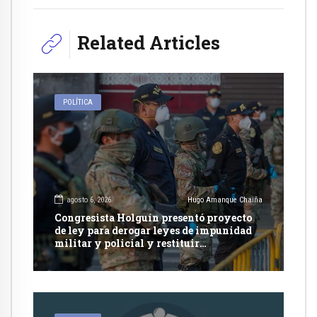
Related Articles
POLÍTICA
agosto 6, 2026
Hugo Amanque Chaiña
Congresista Holguín presentó proyecto
de ley para derogar leyes de impunidad
militar y policial y restituir
competencia de justicia ordinaria